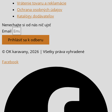
Vrátenie tovaru a reklamácie
Ochrana osobných údajov
Katalógy dodávateľov
Nenechajte si od nás nič ujsť
Email
Prihlásiť sa k odberu
© OK karavany, 2026 | Všetky práva vyhradené
Facebook