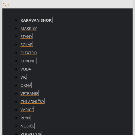
Cart
KARAVAN SHOP:
MARKÍZY
STANY
SOLÁR
ELEKTRO
KÚRENIE
VODA
WC
OKNÁ
VETRANIE
CHLADNIČKY
VARIČE
PLYN
NOSIČE
PODVOZOK