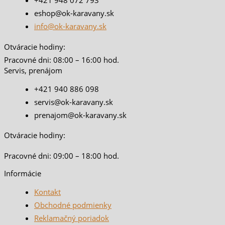
+421 948 072 793
eshop@ok-karavany.sk
info@ok-karavany.sk
Otváracie hodiny:
Pracovné dni: 08:00 – 16:00 hod.
Servis, prenájom
+421 940 886 098
servis@ok-karavany.sk
prenajom@ok-karavany.sk
Otváracie hodiny:
Pracovné dni: 09:00 – 18:00 hod.
Informácie
Kontakt
Obchodné podmienky
Reklamačný poriadok