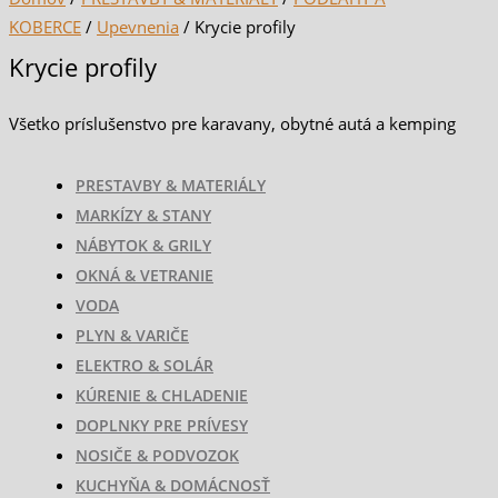
KOBERCE
/
Upevnenia
/ Krycie profily
Krycie profily
Všetko príslušenstvo pre karavany, obytné autá a kemping
PRESTAVBY & MATERIÁLY
MARKÍZY & STANY
NÁBYTOK & GRILY
OKNÁ & VETRANIE
VODA
PLYN & VARIČE
ELEKTRO & SOLÁR
KÚRENIE & CHLADENIE
DOPLNKY PRE PRÍVESY
NOSIČE & PODVOZOK
KUCHYŇA & DOMÁCNOSŤ