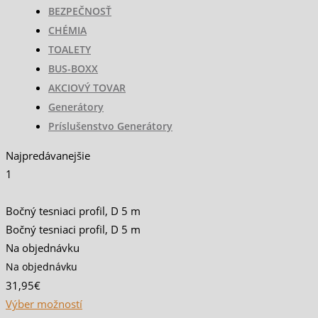
BEZPEČNOSŤ
CHÉMIA
TOALETY
BUS-BOXX
AKCIOVÝ TOVAR
Generátory
Príslušenstvo Generátory
Najpredávanejšie
1
Bočný tesniaci profil, D 5 m
Bočný tesniaci profil, D 5 m
Na objednávku
Na objednávku
31,95€
Výber možností