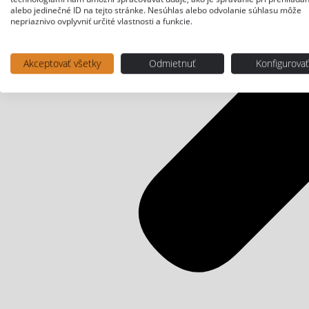
alebo jedinečné ID na tejto stránke. Nesúhlas alebo odvolanie súhlasu môže
nepriaznivo ovplyvniť určité vlastnosti a funkcie.
Akceptovať všetky
Odmietnuť
Konfigurova