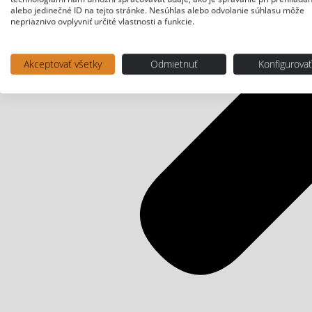
alebo jedinečné ID na tejto stránke. Nesúhlas alebo odvolanie súhlasu môže
nepriaznivo ovplyvniť určité vlastnosti a funkcie.
Akceptovať všetky
Odmietnuť
Konfigurova