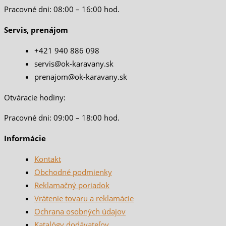
Pracovné dni: 08:00 – 16:00 hod.
Servis, prenájom
+421 940 886 098
servis@ok-karavany.sk
prenajom@ok-karavany.sk
Otváracie hodiny:
Pracovné dni: 09:00 – 18:00 hod.
Informácie
Kontakt
Obchodné podmienky
Reklamačný poriadok
Vrátenie tovaru a reklamácie
Ochrana osobných údajov
Katalógy dodávateľov