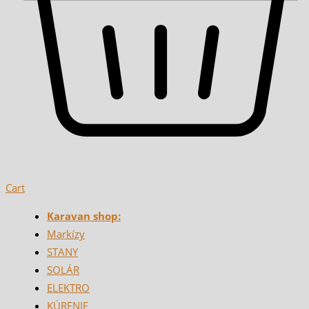
Cart
Karavan shop:
Markízy
STANY
SOLÁR
ELEKTRO
KÚRENIE