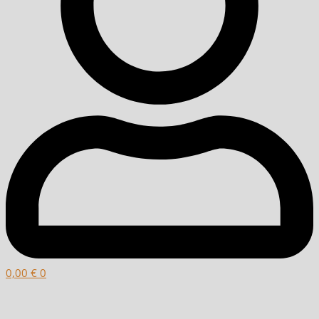
0,00
€
0