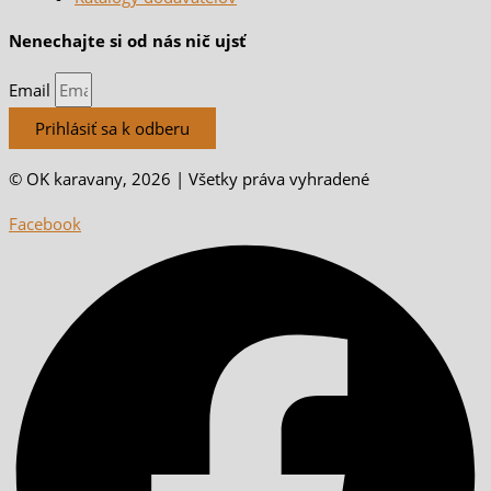
Nenechajte si od nás nič ujsť
Email
Prihlásiť sa k odberu
© OK karavany, 2026 | Všetky práva vyhradené
Facebook