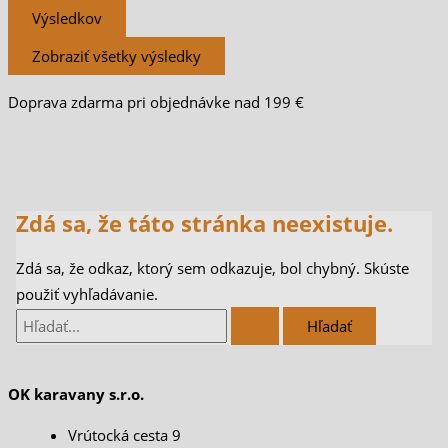
Výsledkov
Zobraziť všetky výsledky
Doprava zdarma pri objednávke nad 199 €
Zdá sa, že táto stránka neexistuje.
Zdá sa, že odkaz, ktorý sem odkazuje, bol chybný. Skúste
použiť vyhľadávanie.
OK karavany s.r.o.
Vrútocká cesta 9