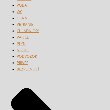
VODA
WC
OKNÁ
VETRANIE
CHLADNIČKY
VARIČE
PLYN
NOSIČE
PODVOZOK
PRÍVES
BEZPEČNOSŤ