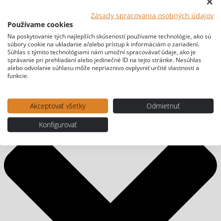
Zásady spracovania osobných údajov
Používame cookies
Na poskytovanie tých najlepších skúseností používame technológie, ako sú
súbory cookie na ukladanie a/alebo prístup k informáciám o zariadení.
Súhlas s týmito technológiami nám umožní spracovávať údaje, ako je
správanie pri prehliadaní alebo jedinečné ID na tejto stránke. Nesúhlas
alebo odvolanie súhlasu môže nepriaznivo ovplyvniť určité vlastnosti a
funkcie.
Akceptovať všetky
Odmietnuť
Konfigurovať