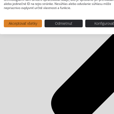
alebo jedinečné ID na tejto stránke. Nesúhlas alebo odvolanie súhlasu môže
nepriaznivo ovplyvniť určité vlastnosti a funkcie.
Akceptovať všetky
Odmietnuť
Konfigurova