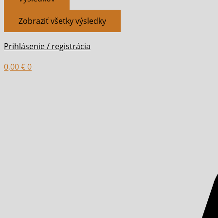
Zobraziť všetky výsledky
Prihlásenie / registrácia
0,00
€
0