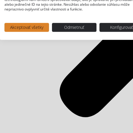
alebo jedinečné ID na tejto stránke. Nesúhlas alebo odvolanie súhlasu môže
nepriaznivo ovplyvniť určité vlastnosti a funkcie.
Akceptovať všetky
Odmietnuť
Konfigurova