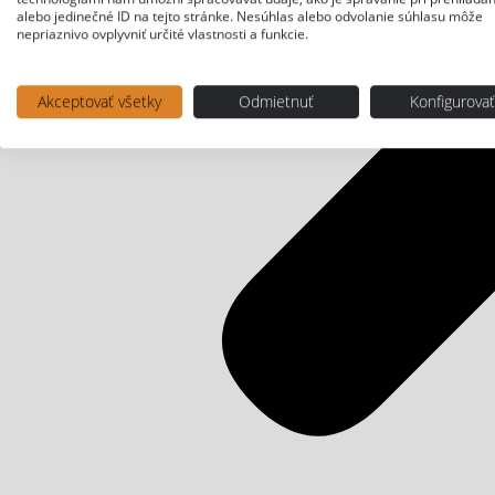
alebo jedinečné ID na tejto stránke. Nesúhlas alebo odvolanie súhlasu môže
nepriaznivo ovplyvniť určité vlastnosti a funkcie.
Akceptovať všetky
Odmietnuť
Konfigurova