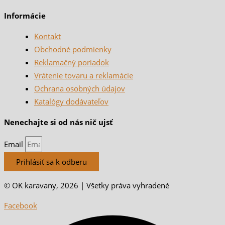
Informácie
Kontakt
Obchodné podmienky
Reklamačný poriadok
Vrátenie tovaru a reklamácie
Ochrana osobných údajov
Katalógy dodávateľov
Nenechajte si od nás nič ujsť
Email
Prihlásiť sa k odberu
© OK karavany, 2026 | Všetky práva vyhradené
Facebook