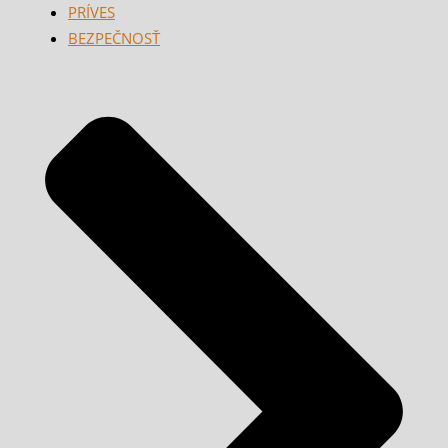
PRÍVES
BEZPEČNOSŤ