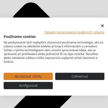
Zásady spracovania osobných údajov
Používame cookies
Na poskytovanie tých najlepších skúseností používame technológie, ako sú
súbory cookie na ukladanie a/alebo prístup k informáciám o zariadení.
Súhlas s týmito technológiami nám umožní spracovávať údaje, ako je
správanie pri prehliadaní alebo jedinečné ID na tejto stránke. Nesúhlas
alebo odvolanie súhlasu môže nepriaznivo ovplyvniť určité vlastnosti a
funkcie.
Akceptovať všetky
Odmietnuť
Konfigurovať