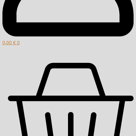
0,00
€
0