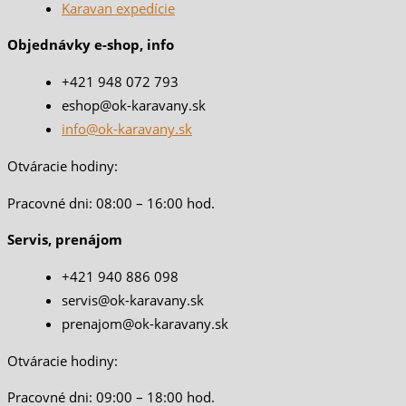
Karavan expedície
Objednávky e-shop, info
+421 948 072 793
eshop@ok-karavany.sk
info@ok-karavany.sk
Otváracie hodiny:
Pracovné dni: 08:00 – 16:00 hod.
Servis, prenájom
+421 940 886 098
servis@ok-karavany.sk
prenajom@ok-karavany.sk
Otváracie hodiny:
Pracovné dni: 09:00 – 18:00 hod.