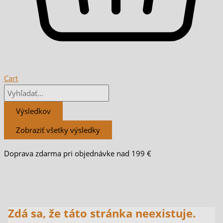
Cart
Výsledkov
Zobraziť všetky výsledky
Doprava zdarma pri objednávke nad 199 €
Zdá sa, že táto stránka neexistuje.