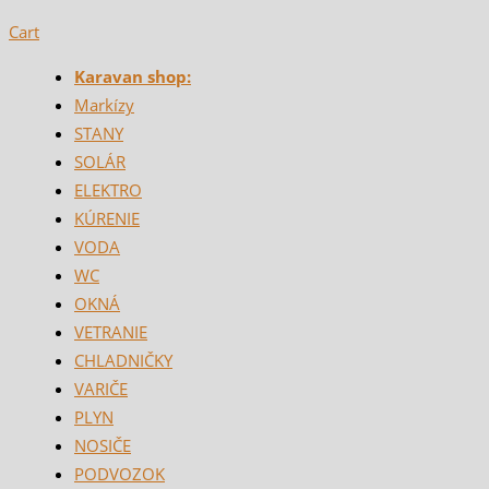
Cart
Karavan shop:
Markízy
STANY
SOLÁR
ELEKTRO
KÚRENIE
VODA
WC
OKNÁ
VETRANIE
CHLADNIČKY
VARIČE
PLYN
NOSIČE
PODVOZOK