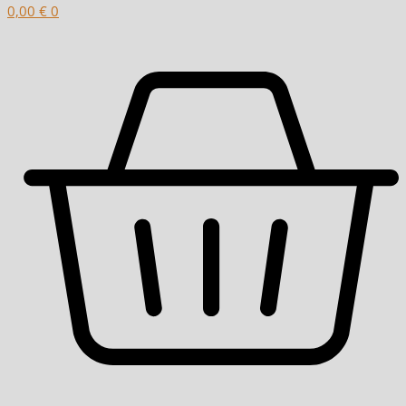
0,00
€
0