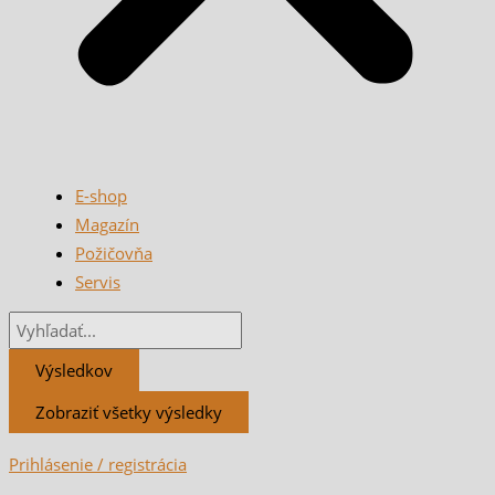
E-shop
Magazín
Požičovňa
Servis
Výsledkov
Zobraziť všetky výsledky
Prihlásenie / registrácia