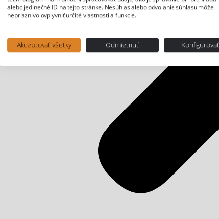
alebo jedinečné ID na tejto stránke. Nesúhlas alebo odvolanie súhlasu môže
nepriaznivo ovplyvniť určité vlastnosti a funkcie.
Akceptovať všetky
Odmietnuť
Konfigurova