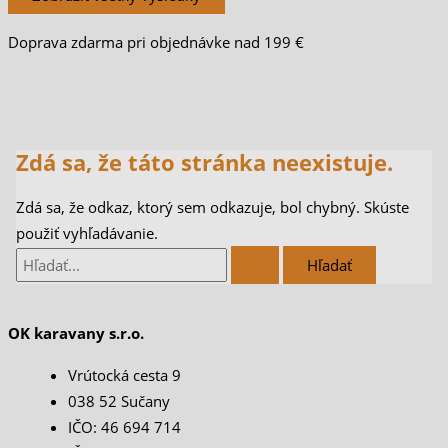
Doprava zdarma pri objednávke nad 199 €
Zdá sa, že táto stránka neexistuje.
Zdá sa, že odkaz, ktorý sem odkazuje, bol chybný. Skúste
použiť vyhľadávanie.
OK karavany s.r.o.
Vrútocká cesta 9
038 52 Sučany
IČO: 46 694 714