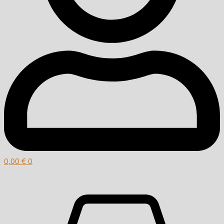
0,00
€
0