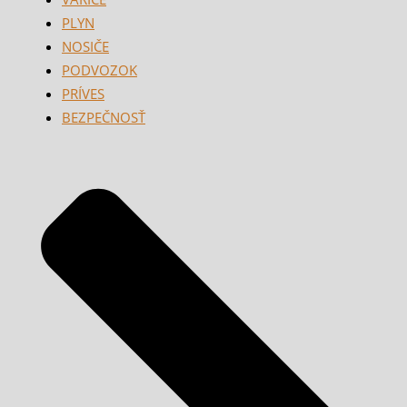
PLYN
NOSIČE
PODVOZOK
PRÍVES
BEZPEČNOSŤ