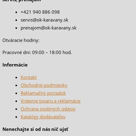
+421 940 886 098
servis@ok-karavany.sk
prenajom@ok-karavany.sk
Otváracie hodiny:
Pracovné dni: 09:00 – 18:00 hod.
Informácie
Kontakt
Obchodné podmienky
Reklamačný poriadok
Vrátenie tovaru a reklamácie
Ochrana osobných údajov
Katalógy dodávateľov
Nenechajte si od nás nič ujsť