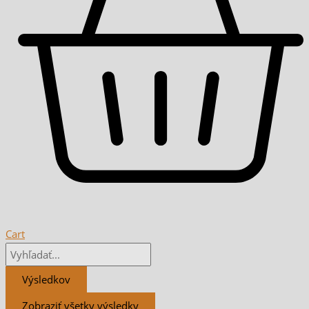
Cart
Výsledkov
Zobraziť všetky výsledky