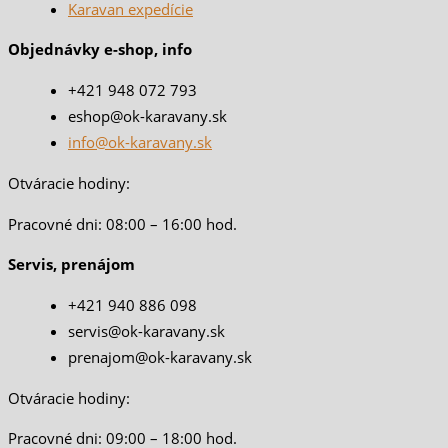
Karavan expedície
Objednávky e-shop, info
+421 948 072 793
eshop@ok-karavany.sk
info@ok-karavany.sk
Otváracie hodiny:
Pracovné dni: 08:00 – 16:00 hod.
Servis, prenájom
+421 940 886 098
servis@ok-karavany.sk
prenajom@ok-karavany.sk
Otváracie hodiny:
Pracovné dni: 09:00 – 18:00 hod.