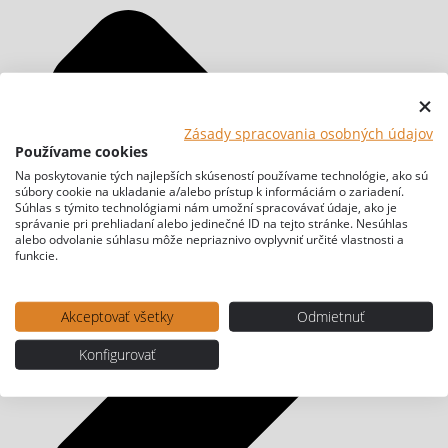
Zásady spracovania osobných údajov
Používame cookies
Na poskytovanie tých najlepších skúseností používame technológie, ako sú
súbory cookie na ukladanie a/alebo prístup k informáciám o zariadení.
Súhlas s týmito technológiami nám umožní spracovávať údaje, ako je
správanie pri prehliadaní alebo jedinečné ID na tejto stránke. Nesúhlas
alebo odvolanie súhlasu môže nepriaznivo ovplyvniť určité vlastnosti a
funkcie.
Akceptovať všetky
Odmietnuť
Konfigurovať