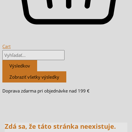
Cart
Výsledkov
Zobraziť všetky výsledky
Doprava zdarma pri objednávke nad 199 €
Zdá sa, že táto stránka neexistuje.