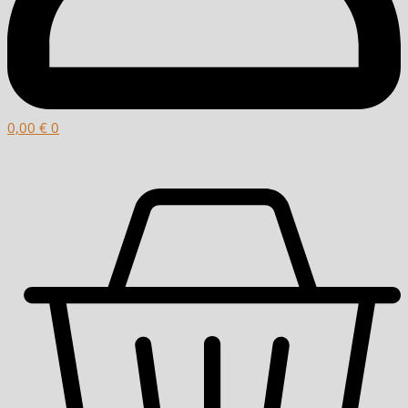
0,00
€
0