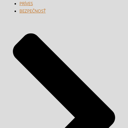
PRÍVES
BEZPEČNOSŤ