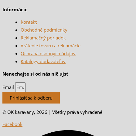
Informácie
Kontakt
Obchodné podmienky
Reklamačný poriadok
Vrátenie tovaru a reklamácie
Ochrana osobných údajov
Katalógy dodávateľov
Nenechajte si od nás nič ujsť
Email
Prihlásiť sa k odberu
© OK karavany, 2026 | Všetky práva vyhradené
Facebook