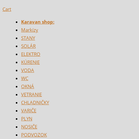
Cart
Karavan shop:
Markízy
STANY
SOLÁR
ELEKTRO
KÚRENIE
VODA
WC
OKNÁ
VETRANIE
CHLADNIČKY
VARIČE
PLYN
NOSIČE
PODVOZOK