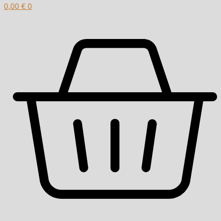
0,00
€
0