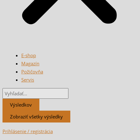
E-shop
Magazín
Požičovňa
Servis
Výsledkov
Zobraziť všetky výsledky
Prihlásenie / registrácia