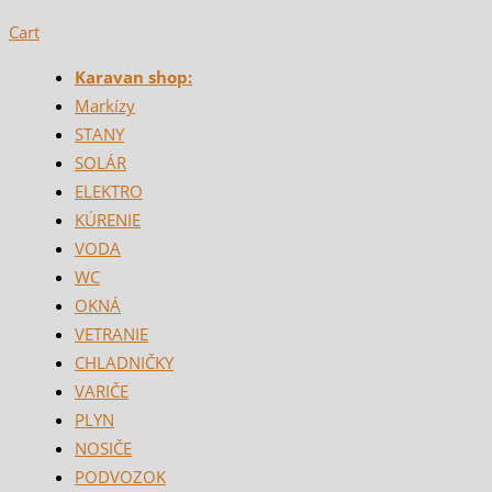
Cart
Karavan shop:
Markízy
STANY
SOLÁR
ELEKTRO
KÚRENIE
VODA
WC
OKNÁ
VETRANIE
CHLADNIČKY
VARIČE
PLYN
NOSIČE
PODVOZOK