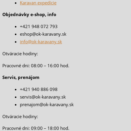
Karavan expedície
Objednávky e-shop, info
+421 948 072 793
eshop@ok-karavany.sk
info@ok-karavany.sk
Otváracie hodiny:
Pracovné dni: 08:00 – 16:00 hod.
Servis, prenájom
+421 940 886 098
servis@ok-karavany.sk
prenajom@ok-karavany.sk
Otváracie hodiny:
Pracovné dni: 09:00 – 18:00 hod.