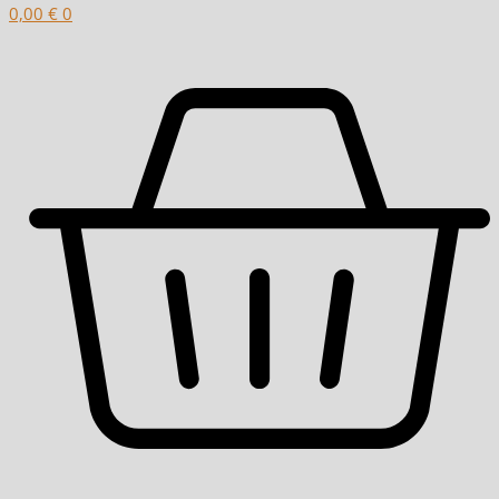
0,00
€
0