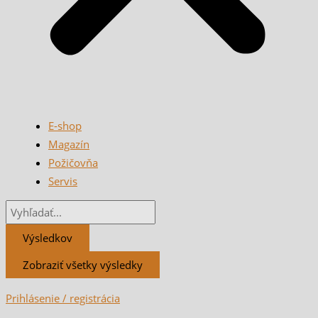
E-shop
Magazín
Požičovňa
Servis
Výsledkov
Zobraziť všetky výsledky
Prihlásenie / registrácia