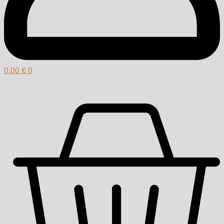
0,00
€
0