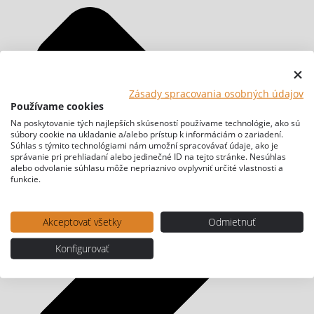
Zásady spracovania osobných údajov
Používame cookies
Na poskytovanie tých najlepších skúseností používame technológie, ako sú
súbory cookie na ukladanie a/alebo prístup k informáciám o zariadení.
Súhlas s týmito technológiami nám umožní spracovávať údaje, ako je
správanie pri prehliadaní alebo jedinečné ID na tejto stránke. Nesúhlas
alebo odvolanie súhlasu môže nepriaznivo ovplyvniť určité vlastnosti a
funkcie.
Akceptovať všetky
Odmietnuť
Konfigurovať