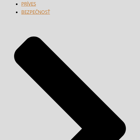
PRÍVES
BEZPEČNOSŤ