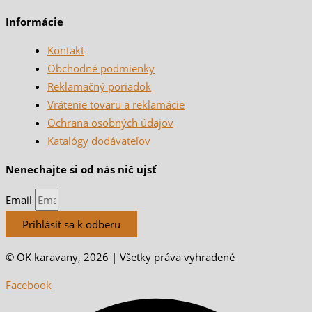
Informácie
Kontakt
Obchodné podmienky
Reklamačný poriadok
Vrátenie tovaru a reklamácie
Ochrana osobných údajov
Katalógy dodávateľov
Nenechajte si od nás nič ujsť
Email
Prihlásiť sa k odberu
© OK karavany, 2026 | Všetky práva vyhradené
Facebook