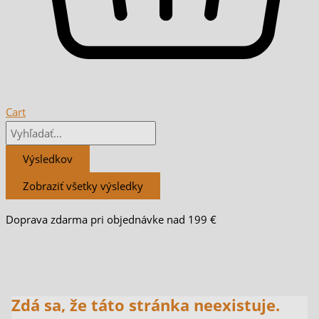
Cart
Výsledkov
Zobraziť všetky výsledky
Doprava zdarma pri objednávke nad 199 €
Zdá sa, že táto stránka neexistuje.