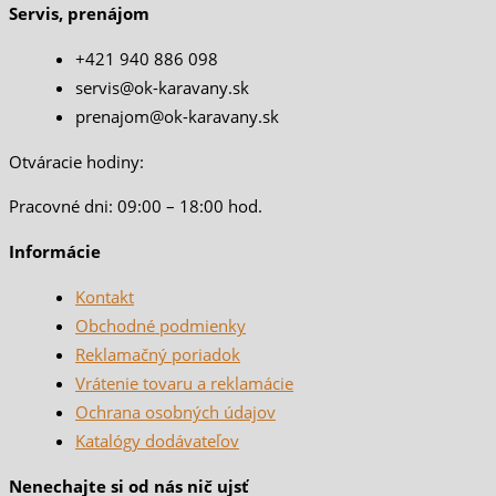
Servis, prenájom
+421 940 886 098
servis@ok-karavany.sk
prenajom@ok-karavany.sk
Otváracie hodiny:
Pracovné dni: 09:00 – 18:00 hod.
Informácie
Kontakt
Obchodné podmienky
Reklamačný poriadok
Vrátenie tovaru a reklamácie
Ochrana osobných údajov
Katalógy dodávateľov
Nenechajte si od nás nič ujsť