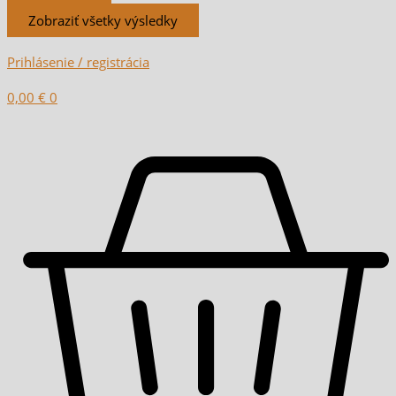
Zobraziť všetky výsledky
Prihlásenie / registrácia
0,00
€
0