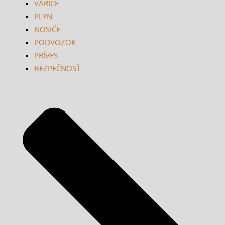
VARIČE
PLYN
NOSIČE
PODVOZOK
PRÍVES
BEZPEČNOSŤ