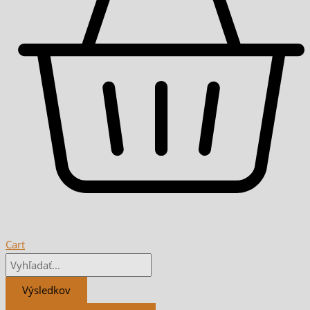
Cart
Výsledkov