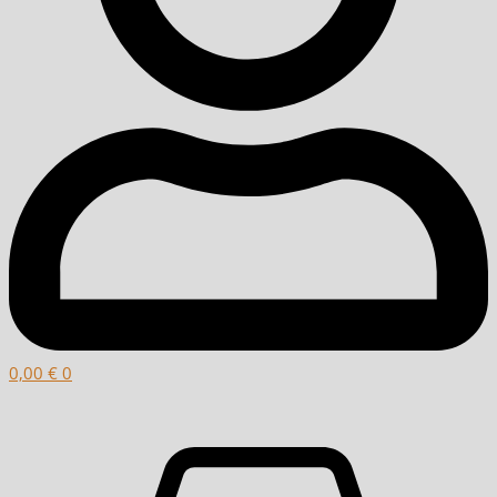
0,00
€
0