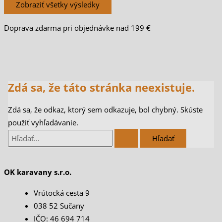
Zobraziť všetky výsledky
Doprava zdarma pri objednávke nad 199 €
Zdá sa, že táto stránka neexistuje.
Zdá sa, že odkaz, ktorý sem odkazuje, bol chybný. Skúste
použiť vyhľadávanie.
OK karavany s.r.o.
Vrútocká cesta 9
038 52 Sučany
IČO: 46 694 714