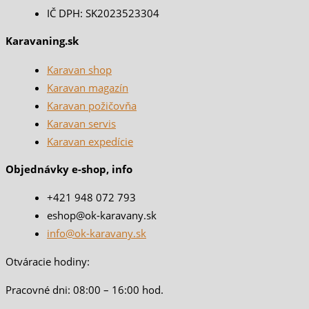
IČ DPH: SK2023523304
Karavaning.sk
Karavan shop
Karavan magazín
Karavan požičovňa
Karavan servis
Karavan expedície
Objednávky e-shop, info
+421 948 072 793
eshop@ok-karavany.sk
info@ok-karavany.sk
Otváracie hodiny:
Pracovné dni: 08:00 – 16:00 hod.