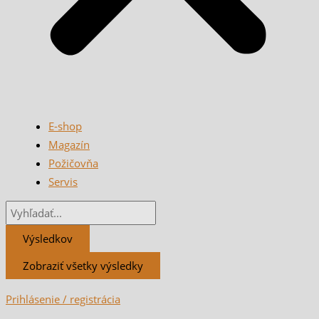
E-shop
Magazín
Požičovňa
Servis
Výsledkov
Zobraziť všetky výsledky
Prihlásenie / registrácia