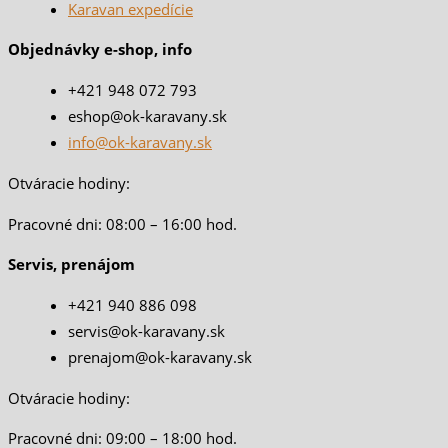
Karavan expedície
Objednávky e-shop, info
+421 948 072 793
eshop@ok-karavany.sk
info@ok-karavany.sk
Otváracie hodiny:
Pracovné dni: 08:00 – 16:00 hod.
Servis, prenájom
+421 940 886 098
servis@ok-karavany.sk
prenajom@ok-karavany.sk
Otváracie hodiny:
Pracovné dni: 09:00 – 18:00 hod.