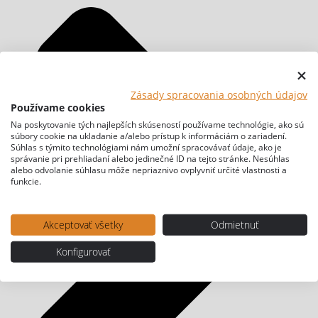
Zásady spracovania osobných údajov
Používame cookies
Na poskytovanie tých najlepších skúseností používame technológie, ako sú
súbory cookie na ukladanie a/alebo prístup k informáciám o zariadení.
Súhlas s týmito technológiami nám umožní spracovávať údaje, ako je
správanie pri prehliadaní alebo jedinečné ID na tejto stránke. Nesúhlas
alebo odvolanie súhlasu môže nepriaznivo ovplyvniť určité vlastnosti a
funkcie.
Akceptovať všetky
Odmietnuť
Konfigurovať