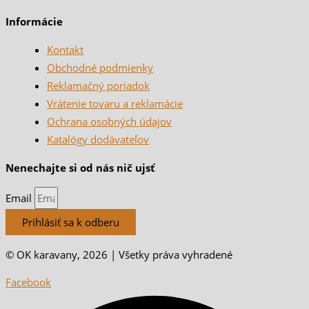
Informácie
Kontakt
Obchodné podmienky
Reklamačný poriadok
Vrátenie tovaru a reklamácie
Ochrana osobných údajov
Katalógy dodávateľov
Nenechajte si od nás nič ujsť
Email
Prihlásiť sa k odberu
© OK karavany, 2026 | Všetky práva vyhradené
Facebook