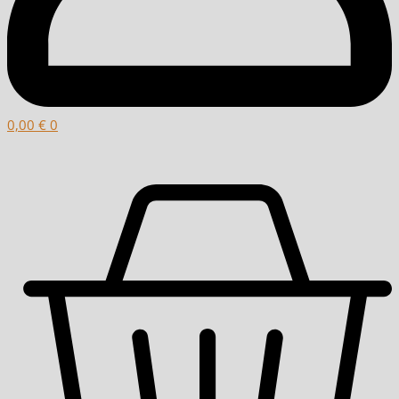
0,00
€
0