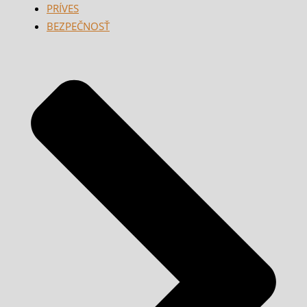
PRÍVES
BEZPEČNOSŤ