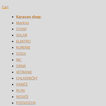
Cart
Karavan shop:
Markízy
STANY
SOLÁR
ELEKTRO
KÚRENIE
VODA
WC
OKNÁ
VETRANIE
CHLADNIČKY
VARIČE
PLYN
NOSIČE
PODVOZOK