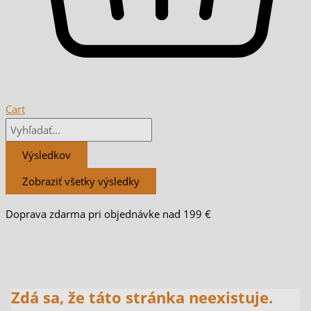
Cart
Výsledkov
Zobraziť všetky výsledky
Doprava zdarma pri objednávke nad 199 €
Zdá sa, že táto stránka neexistuje.