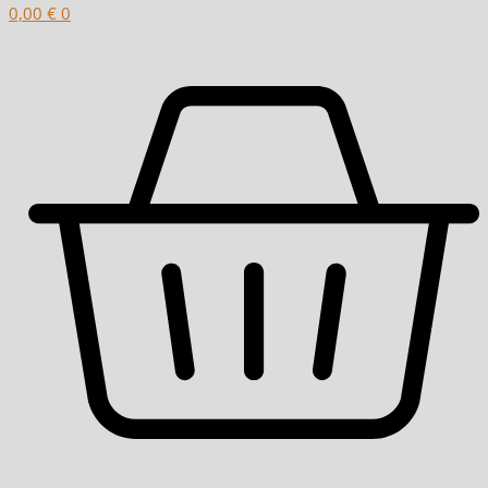
0,00
€
0