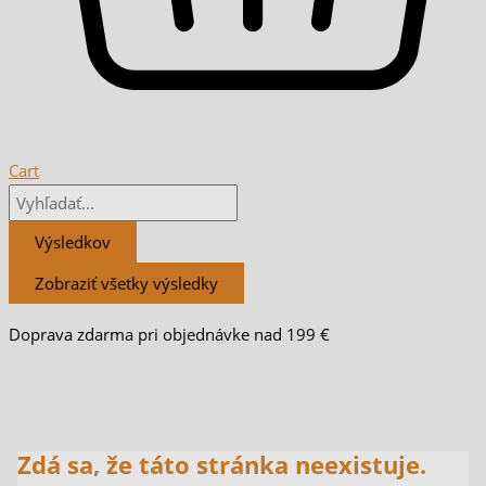
Cart
Výsledkov
Zobraziť všetky výsledky
Doprava zdarma pri objednávke nad 199 €
Zdá sa, že táto stránka neexistuje.