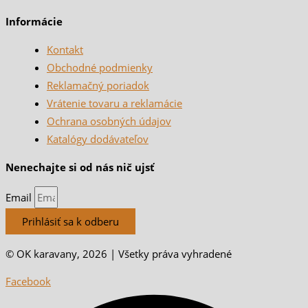
Informácie
Kontakt
Obchodné podmienky
Reklamačný poriadok
Vrátenie tovaru a reklamácie
Ochrana osobných údajov
Katalógy dodávateľov
Nenechajte si od nás nič ujsť
Email
Prihlásiť sa k odberu
© OK karavany, 2026 | Všetky práva vyhradené
Facebook