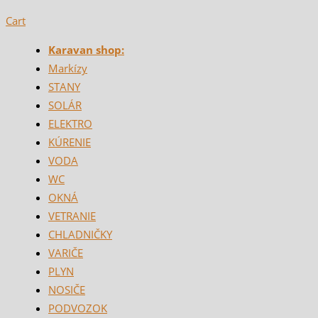
Cart
Karavan shop:
Markízy
STANY
SOLÁR
ELEKTRO
KÚRENIE
VODA
WC
OKNÁ
VETRANIE
CHLADNIČKY
VARIČE
PLYN
NOSIČE
PODVOZOK