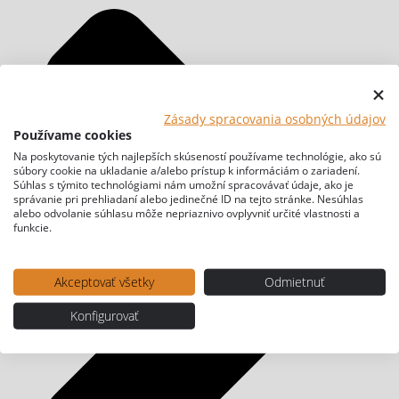
Zásady spracovania osobných údajov
Používame cookies
Na poskytovanie tých najlepších skúseností používame technológie, ako sú
súbory cookie na ukladanie a/alebo prístup k informáciám o zariadení.
Súhlas s týmito technológiami nám umožní spracovávať údaje, ako je
správanie pri prehliadaní alebo jedinečné ID na tejto stránke. Nesúhlas
alebo odvolanie súhlasu môže nepriaznivo ovplyvniť určité vlastnosti a
funkcie.
Akceptovať všetky
Odmietnuť
Konfigurovať