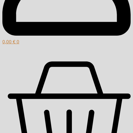
0,00
€
0