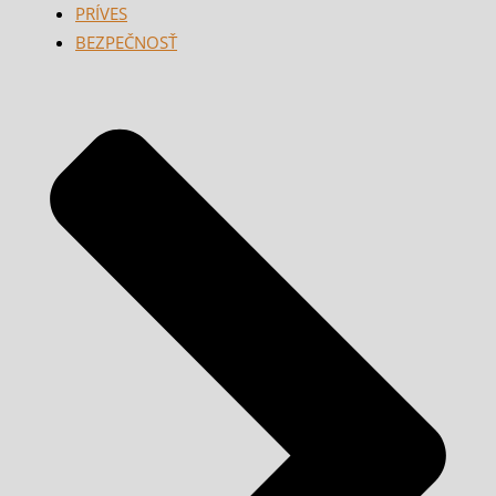
PRÍVES
BEZPEČNOSŤ