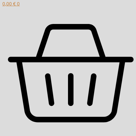
0,00
€
0