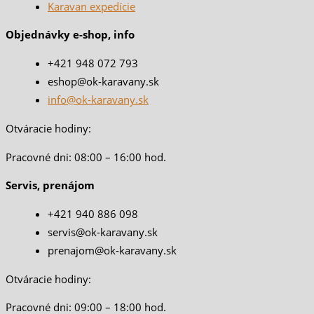
Karavan expedície
Objednávky e-shop, info
+421 948 072 793
eshop@ok-karavany.sk
info@ok-karavany.sk
Otváracie hodiny:
Pracovné dni: 08:00 – 16:00 hod.
Servis, prenájom
+421 940 886 098
servis@ok-karavany.sk
prenajom@ok-karavany.sk
Otváracie hodiny:
Pracovné dni: 09:00 – 18:00 hod.