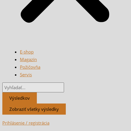
E-shop
Magazín
Požičovňa
Servis
Výsledkov
Zobraziť všetky výsledky
Prihlásenie / registrácia