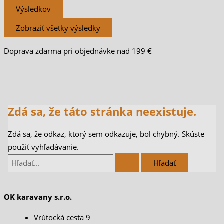
Výsledkov
Zobraziť všetky výsledky
Doprava zdarma pri objednávke nad 199 €
Zdá sa, že táto stránka neexistuje.
Zdá sa, že odkaz, ktorý sem odkazuje, bol chybný. Skúste
použiť vyhľadávanie.
OK karavany s.r.o.
Vrútocká cesta 9