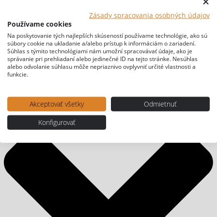
Zásady spracovania osobných údajov
Používame cookies
Na poskytovanie tých najlepších skúseností používame technológie, ako sú
súbory cookie na ukladanie a/alebo prístup k informáciám o zariadení.
Súhlas s týmito technológiami nám umožní spracovávať údaje, ako je
správanie pri prehliadaní alebo jedinečné ID na tejto stránke. Nesúhlas
alebo odvolanie súhlasu môže nepriaznivo ovplyvniť určité vlastnosti a
funkcie.
Akceptovať všetky
Odmietnuť
Konfigurovať