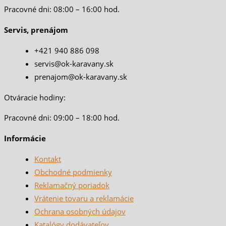
Pracovné dni: 08:00 – 16:00 hod.
Servis, prenájom
+421 940 886 098
servis@ok-karavany.sk
prenajom@ok-karavany.sk
Otváracie hodiny:
Pracovné dni: 09:00 – 18:00 hod.
Informácie
Kontakt
Obchodné podmienky
Reklamačný poriadok
Vrátenie tovaru a reklamácie
Ochrana osobných údajov
Katalógy dodávateľov