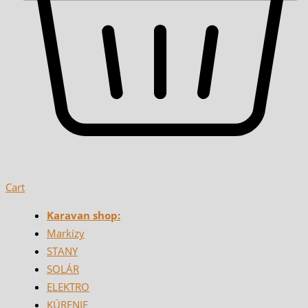
Cart
Karavan shop:
Markízy
STANY
SOLÁR
ELEKTRO
KÚRENIE