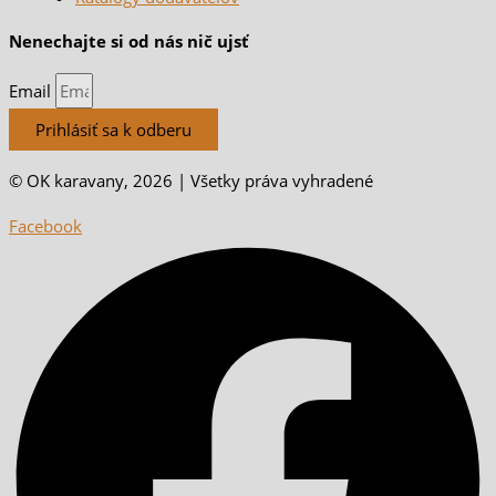
Nenechajte si od nás nič ujsť
Email
Prihlásiť sa k odberu
© OK karavany, 2026 | Všetky práva vyhradené
Facebook