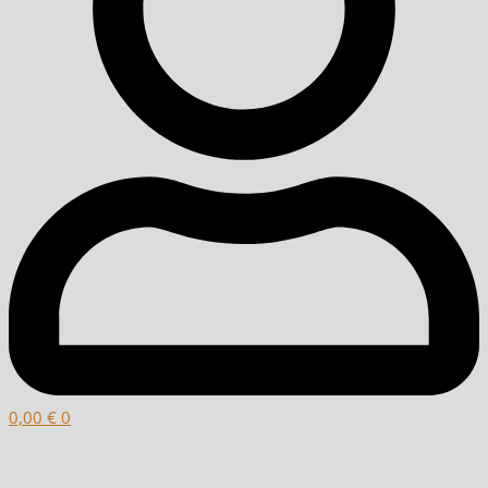
0,00
€
0