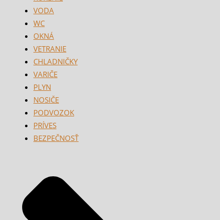
VODA
WC
OKNÁ
VETRANIE
CHLADNIČKY
VARIČE
PLYN
NOSIČE
PODVOZOK
PRÍVES
BEZPEČNOSŤ