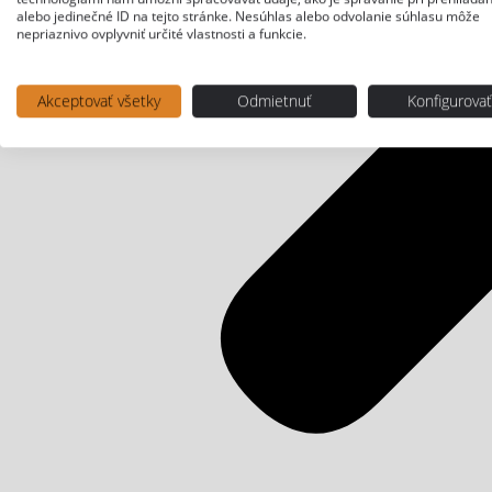
alebo jedinečné ID na tejto stránke. Nesúhlas alebo odvolanie súhlasu môže
nepriaznivo ovplyvniť určité vlastnosti a funkcie.
Akceptovať všetky
Odmietnuť
Konfigurova