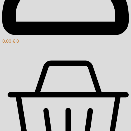
0,00
€
0