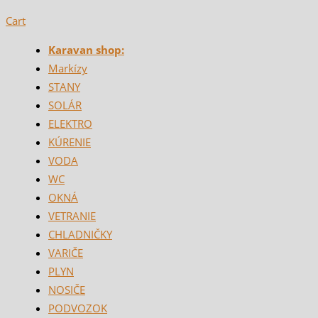
Cart
Karavan shop:
Markízy
STANY
SOLÁR
ELEKTRO
KÚRENIE
VODA
WC
OKNÁ
VETRANIE
CHLADNIČKY
VARIČE
PLYN
NOSIČE
PODVOZOK