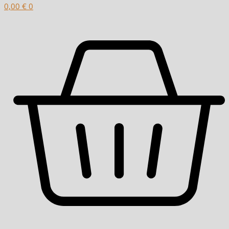
0,00
€
0