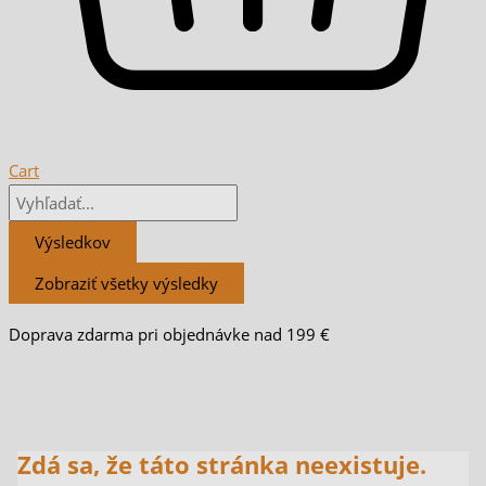
Cart
Výsledkov
Zobraziť všetky výsledky
Doprava zdarma pri objednávke nad 199 €
Zdá sa, že táto stránka neexistuje.