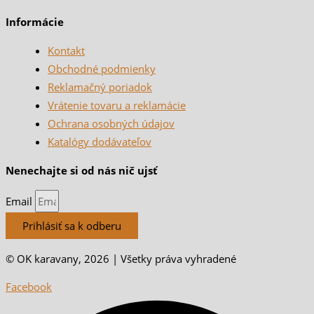
Informácie
Kontakt
Obchodné podmienky
Reklamačný poriadok
Vrátenie tovaru a reklamácie
Ochrana osobných údajov
Katalógy dodávateľov
Nenechajte si od nás nič ujsť
Email
Prihlásiť sa k odberu
© OK karavany, 2026 | Všetky práva vyhradené
Facebook