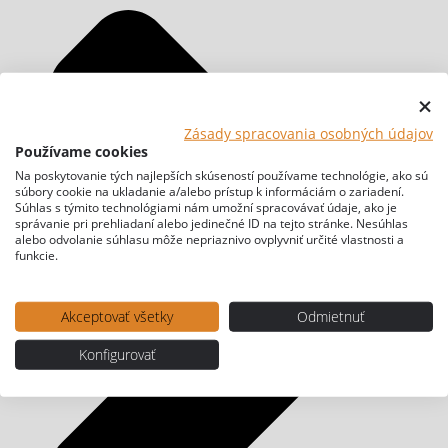
Zásady spracovania osobných údajov
Používame cookies
Na poskytovanie tých najlepších skúseností používame technológie, ako sú
súbory cookie na ukladanie a/alebo prístup k informáciám o zariadení.
Súhlas s týmito technológiami nám umožní spracovávať údaje, ako je
správanie pri prehliadaní alebo jedinečné ID na tejto stránke. Nesúhlas
alebo odvolanie súhlasu môže nepriaznivo ovplyvniť určité vlastnosti a
funkcie.
Akceptovať všetky
Odmietnuť
Konfigurovať