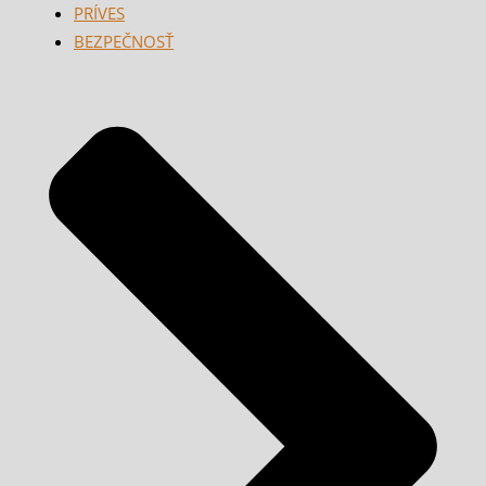
PRÍVES
BEZPEČNOSŤ