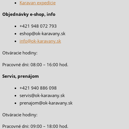
Karavan expedície
Objednávky e-shop, info
+421 948 072 793
eshop@ok-karavany.sk
info@ok-karavany.sk
Otváracie hodiny:
Pracovné dni: 08:00 – 16:00 hod.
Servis, prenájom
+421 940 886 098
servis@ok-karavany.sk
prenajom@ok-karavany.sk
Otváracie hodiny:
Pracovné dni: 09:00 – 18:00 hod.