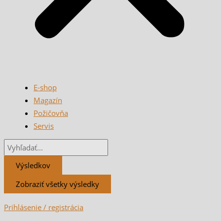
E-shop
Magazín
Požičovňa
Servis
Výsledkov
Zobraziť všetky výsledky
Prihlásenie / registrácia