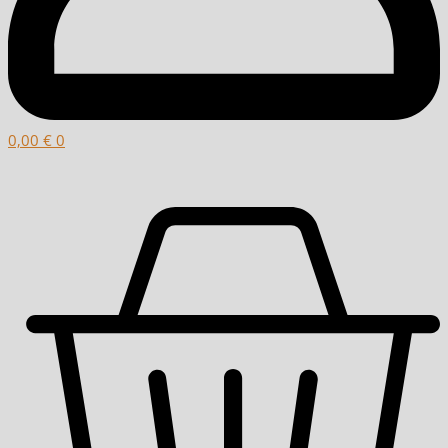
0,00
€
0