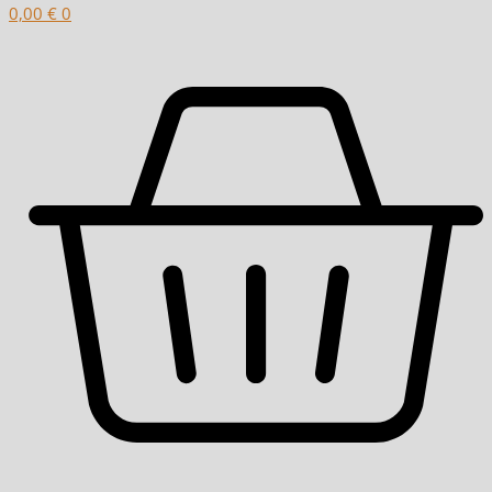
0,00
€
0