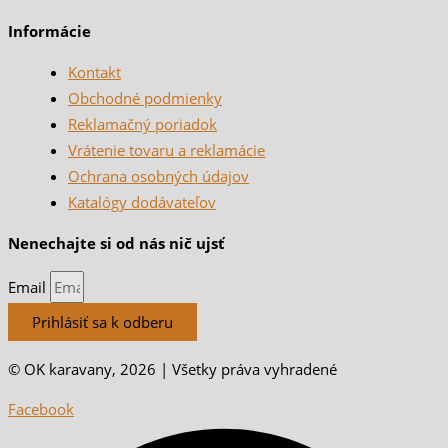
Informácie
Kontakt
Obchodné podmienky
Reklamačný poriadok
Vrátenie tovaru a reklamácie
Ochrana osobných údajov
Katalógy dodávateľov
Nenechajte si od nás nič ujsť
Email
Prihlásiť sa k odberu
© OK karavany, 2026 | Všetky práva vyhradené
Facebook