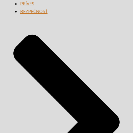
PRÍVES
BEZPEČNOSŤ