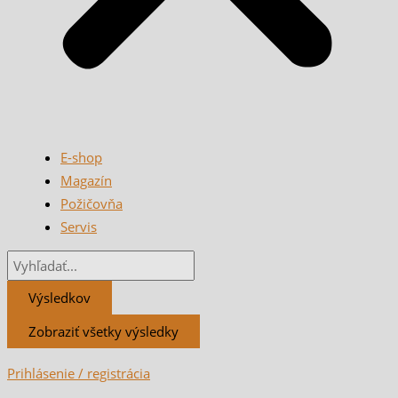
E-shop
Magazín
Požičovňa
Servis
Výsledkov
Zobraziť všetky výsledky
Prihlásenie / registrácia