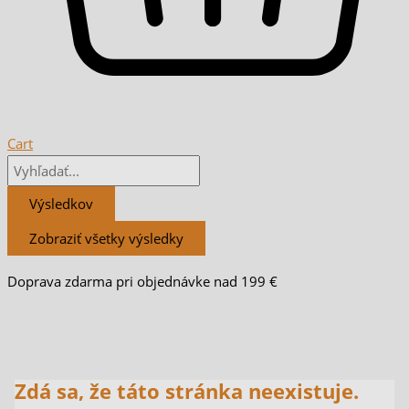
Cart
Výsledkov
Zobraziť všetky výsledky
Doprava zdarma pri objednávke nad 199 €
Zdá sa, že táto stránka neexistuje.