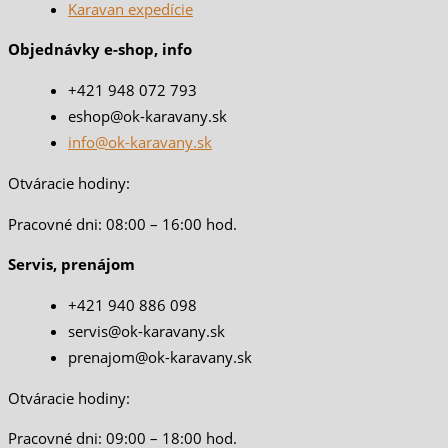
Karavan expedície
Objednávky e-shop, info
+421 948 072 793
eshop@ok-karavany.sk
info@ok-karavany.sk
Otváracie hodiny:
Pracovné dni: 08:00 – 16:00 hod.
Servis, prenájom
+421 940 886 098
servis@ok-karavany.sk
prenajom@ok-karavany.sk
Otváracie hodiny:
Pracovné dni: 09:00 – 18:00 hod.