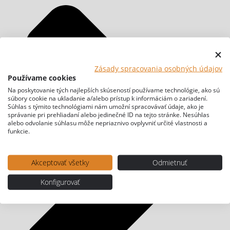
Zásady spracovania osobných údajov
Používame cookies
Na poskytovanie tých najlepších skúseností používame technológie, ako sú
súbory cookie na ukladanie a/alebo prístup k informáciám o zariadení.
Súhlas s týmito technológiami nám umožní spracovávať údaje, ako je
správanie pri prehliadaní alebo jedinečné ID na tejto stránke. Nesúhlas
alebo odvolanie súhlasu môže nepriaznivo ovplyvniť určité vlastnosti a
funkcie.
Akceptovať všetky
Odmietnuť
Konfigurovať