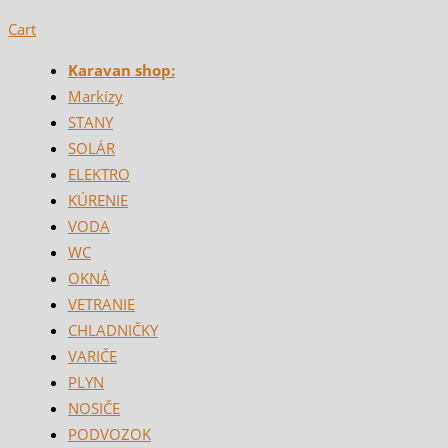
Cart
Karavan shop:
Markízy
STANY
SOLÁR
ELEKTRO
KÚRENIE
VODA
WC
OKNÁ
VETRANIE
CHLADNIČKY
VARIČE
PLYN
NOSIČE
PODVOZOK