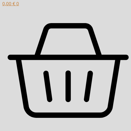
0,00
€
0