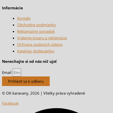
Informácie
Kontakt
Obchodné podmienky
Reklamačný poriadok
Vrátenie tovaru a reklamácie
Ochrana osobných údajov
Katalógy dodávateľov
Nenechajte si od nás nič ujsť
Email
Prihlásiť sa k odberu
© OK karavany, 2026 | Všetky práva vyhradené
Facebook