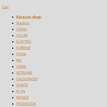
Cart
Karavan shop:
Markízy
STANY
SOLÁR
ELEKTRO
KÚRENIE
VODA
WC
OKNÁ
VETRANIE
CHLADNIČKY
VARIČE
PLYN
NOSIČE
PODVOZOK