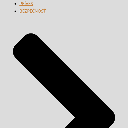
PRÍVES
BEZPEČNOSŤ