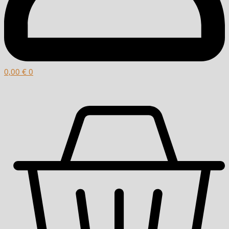
0,00
€
0