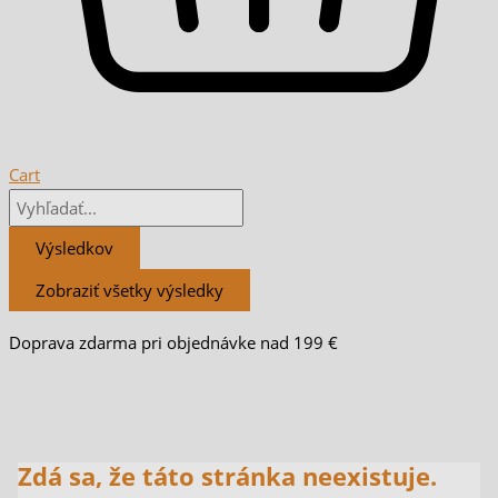
Cart
Výsledkov
Zobraziť všetky výsledky
Doprava zdarma pri objednávke nad 199 €
Zdá sa, že táto stránka neexistuje.