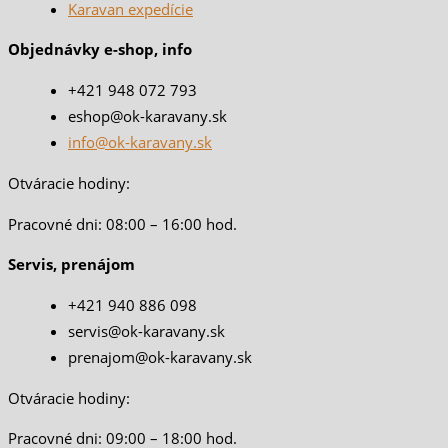
Karavan expedície
Objednávky e-shop, info
+421 948 072 793
eshop@ok-karavany.sk
info@ok-karavany.sk
Otváracie hodiny:
Pracovné dni: 08:00 – 16:00 hod.
Servis, prenájom
+421 940 886 098
servis@ok-karavany.sk
prenajom@ok-karavany.sk
Otváracie hodiny:
Pracovné dni: 09:00 – 18:00 hod.