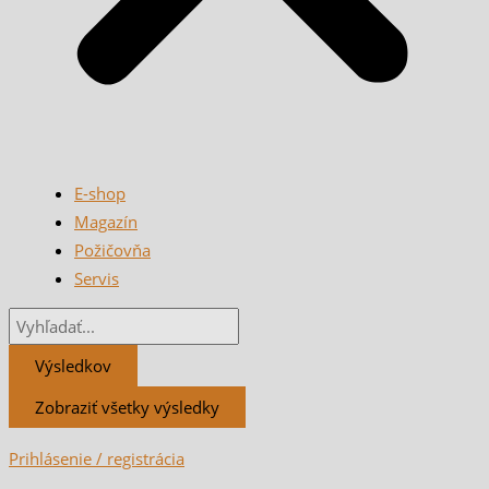
E-shop
Magazín
Požičovňa
Servis
Výsledkov
Zobraziť všetky výsledky
Prihlásenie / registrácia