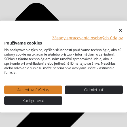
Zásady spracovania osobných údajov
Používame cookies
Na poskytovanie tých najlepších skúseností používame technológie, ako sú
súbory cookie na ukladanie a/alebo prístup k informáciám o zariadení.
Súhlas s týmito technológiami nám umožní spracovávať údaje, ako je
správanie pri prehliadaní alebo jedinečné ID na tejto stránke. Nesúhlas
alebo odvolanie súhlasu môže nepriaznivo ovplyvniť určité vlastnosti a
funkcie.
Akceptovať všetky
Odmietnuť
Konfigurovať