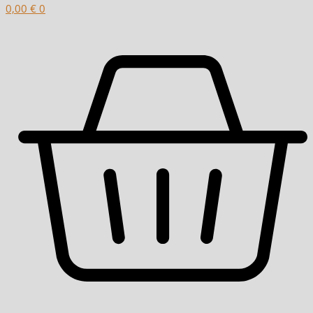
0,00
€
0