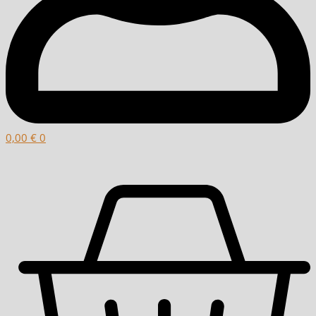
0,00
€
0