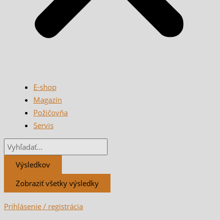
E-shop
Magazín
Požičovňa
Servis
Výsledkov
Zobraziť všetky výsledky
Prihlásenie / registrácia