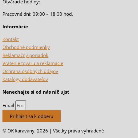
Otváracie hodiny:
Pracovné dni: 09:00 – 18:00 hod.
Informácie
Kontakt
Obchodné podmienky
Reklamačný poriadok
Vrátenie tovaru a reklamácie
Ochrana osobných údajov
Katalógy dodávateľov
Nenechajte si od nás nič ujsť
Email
Prihlásiť sa k odberu
© OK karavany, 2026 | Všetky práva vyhradené