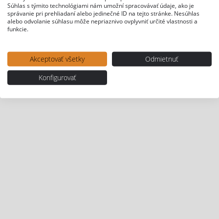
Súhlas s týmito technológiami nám umožní spracovávať údaje, ako je
správanie pri prehliadaní alebo jedinečné ID na tejto stránke. Nesúhlas
alebo odvolanie súhlasu môže nepriaznivo ovplyvniť určité vlastnosti a
funkcie.
Akceptovať všetky
Odmietnuť
Konfigurovať