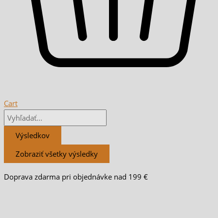
Cart
Výsledkov
Zobraziť všetky výsledky
Doprava zdarma pri objednávke nad 199 €