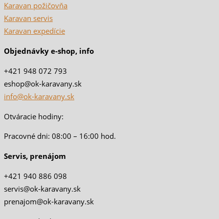
Karavan požičovňa
Karavan servis
Karavan expedície
Objednávky e-shop, info
+421 948 072 793
eshop@ok-karavany.sk
info@ok-karavany.sk
Otváracie hodiny:
Pracovné dni: 08:00 – 16:00 hod.
Servis, prenájom
+421 940 886 098
servis@ok-karavany.sk
prenajom@ok-karavany.sk