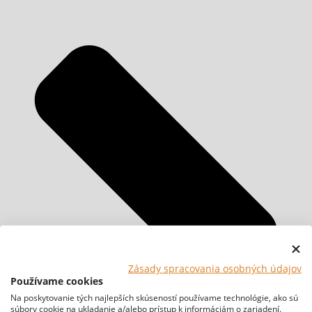
Zásady spracovania osobných údajov
Používame cookies
Na poskytovanie tých najlepších skúseností používame technológie, ako sú
súbory cookie na ukladanie a/alebo prístup k informáciám o zariadení.