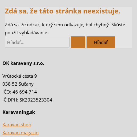
Zdá sa, že táto stránka neexistuje.
Zdá sa, že odkaz, ktorý sem odkazuje, bol chybný. Skúste
použiť vyhľadávanie.
OK karavany s.r.o.
Vrútocká cesta 9
038 52 Sučany
IČO: 46 694 714
IČ DPH: SK2023523304
Karavaning.sk
Karavan shop
Karavan magazín