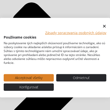
Zásady spracovania osobných údajov
Používame cookies
Na poskytovanie tých najlepších skúseností používame technológie, ako sú
súbory cookie na ukladanie a/alebo prístup k informáciám o zariadení.
Súhlas s týmito technológiami nám umožní spracovávať údaje, ako je
správanie pri prehliadaní alebo jedinečné ID na tejto stránke. Nesúhlas
alebo odvolanie súhlasu môže nepriaznivo ovplyvniť určité vlastnosti a
funkcie.
Akceptovať všetky
Odmietnuť
Konfigurovať