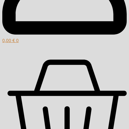
0,00
€
0