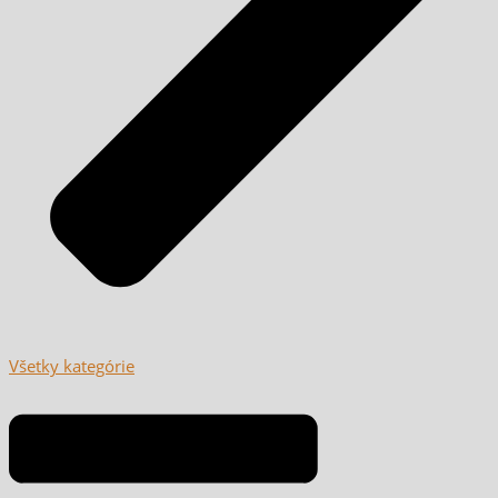
Všetky kategórie