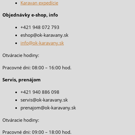
Karavan expedície
Objednávky e-shop, info
+421 948 072 793
eshop@ok-karavany.sk
info@ok-karavany.sk
Otváracie hodiny:
Pracovné dni: 08:00 – 16:00 hod.
Servis, prenájom
+421 940 886 098
servis@ok-karavany.sk
prenajom@ok-karavany.sk
Otváracie hodiny:
Pracovné dni: 09:00 – 18:00 hod.