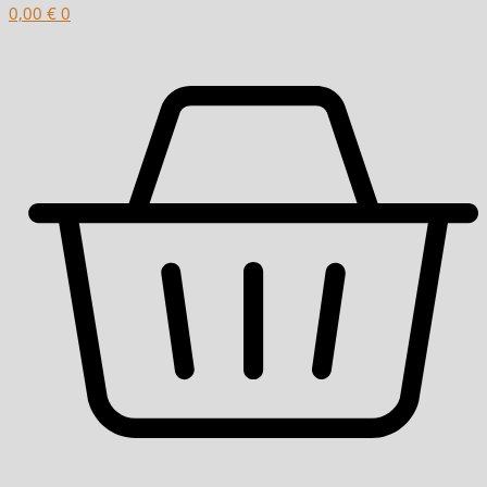
0,00
€
0