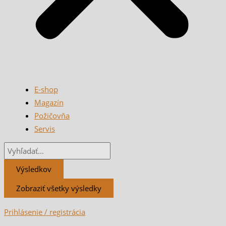
E-shop
Magazín
Požičovňa
Servis
Výsledkov
Zobraziť všetky výsledky
Prihlásenie / registrácia