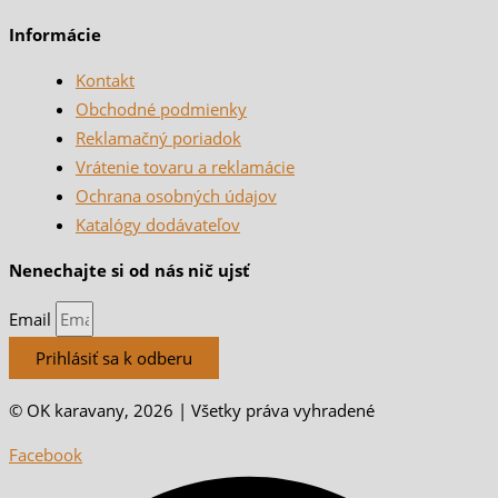
Informácie
Kontakt
Obchodné podmienky
Reklamačný poriadok
Vrátenie tovaru a reklamácie
Ochrana osobných údajov
Katalógy dodávateľov
Nenechajte si od nás nič ujsť
Email
Prihlásiť sa k odberu
© OK karavany, 2026 | Všetky práva vyhradené
Facebook