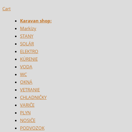
Cart
Karavan shop:
Markízy
STANY
SOLÁR
ELEKTRO
KÚRENIE
VODA
WC
OKNÁ
VETRANIE
CHLADNIČKY
VARIČE
PLYN
NOSIČE
PODVOZOK