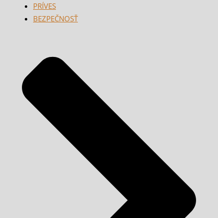
PRÍVES
BEZPEČNOSŤ