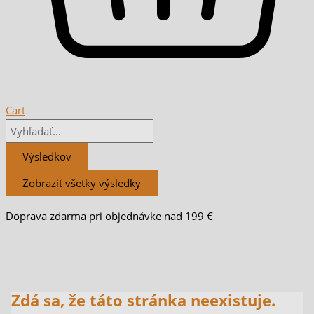
Cart
Výsledkov
Zobraziť všetky výsledky
Doprava zdarma pri objednávke nad 199 €
Zdá sa, že táto stránka neexistuje.