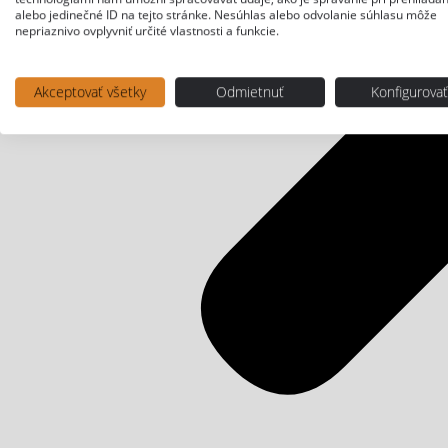
alebo jedinečné ID na tejto stránke. Nesúhlas alebo odvolanie súhlasu môže
nepriaznivo ovplyvniť určité vlastnosti a funkcie.
Akceptovať všetky
Odmietnuť
Konfigurova