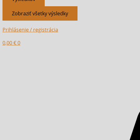
Zobraziť všetky výsledky
Prihlásenie / registrácia
0,00
€
0