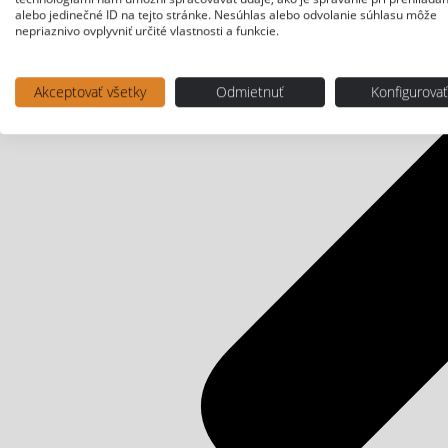
alebo jedinečné ID na tejto stránke. Nesúhlas alebo odvolanie súhlasu môže
nepriaznivo ovplyvniť určité vlastnosti a funkcie.
Akceptovať všetky
Odmietnuť
Konfigurova