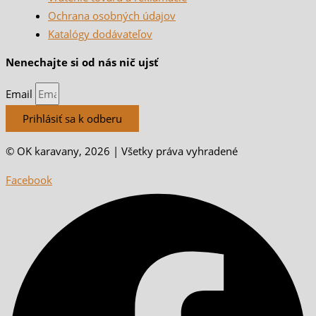
Ochrana osobných údajov
Katalógy dodávateľov
Nenechajte si od nás nič ujsť
Email
Prihlásiť sa k odberu
© OK karavany, 2026 | Všetky práva vyhradené
Facebook