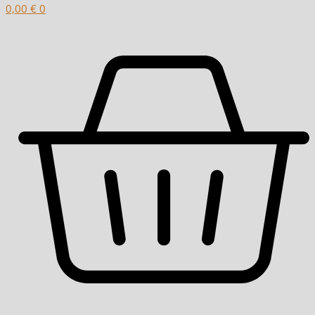
0,00
€
0