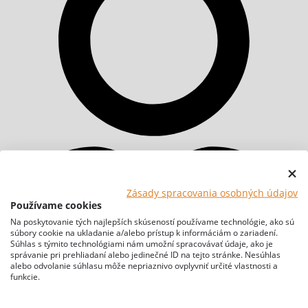
Zásady spracovania osobných údajov
Používame cookies
Na poskytovanie tých najlepších skúseností používame technológie, ako sú
súbory cookie na ukladanie a/alebo prístup k informáciám o zariadení.
Súhlas s týmito technológiami nám umožní spracovávať údaje, ako je
správanie pri prehliadaní alebo jedinečné ID na tejto stránke. Nesúhlas
alebo odvolanie súhlasu môže nepriaznivo ovplyvniť určité vlastnosti a
funkcie.
0,00
€
0