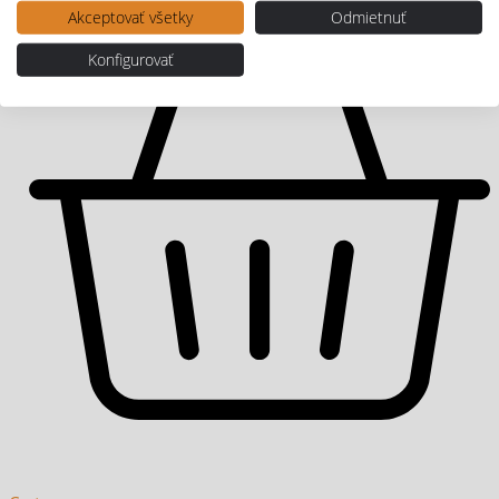
Akceptovať všetky
Odmietnuť
Konfigurovať