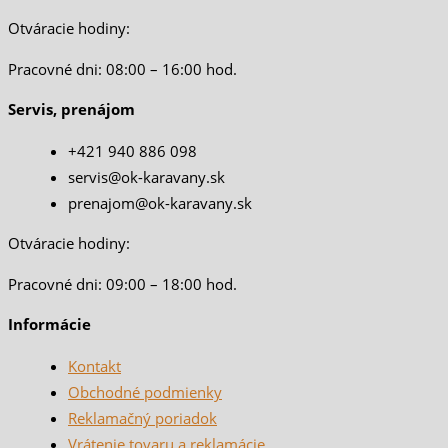
Otváracie hodiny:
Pracovné dni: 08:00 – 16:00 hod.
Servis, prenájom
+421 940 886 098
servis@ok-karavany.sk
prenajom@ok-karavany.sk
Otváracie hodiny:
Pracovné dni: 09:00 – 18:00 hod.
Informácie
Kontakt
Obchodné podmienky
Reklamačný poriadok
Vrátenie tovaru a reklamácie