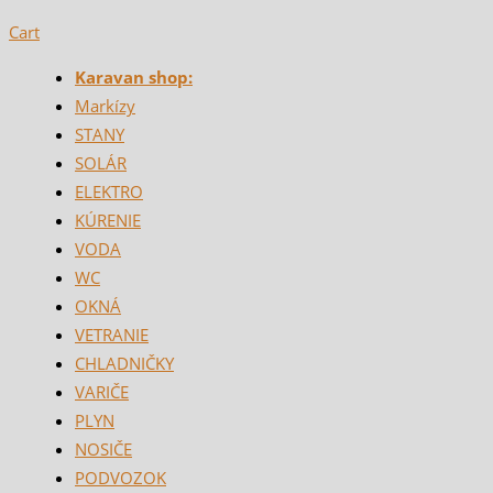
Cart
Karavan shop:
Markízy
STANY
SOLÁR
ELEKTRO
KÚRENIE
VODA
WC
OKNÁ
VETRANIE
CHLADNIČKY
VARIČE
PLYN
NOSIČE
PODVOZOK