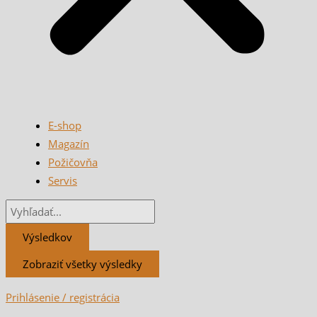
E-shop
Magazín
Požičovňa
Servis
Výsledkov
Zobraziť všetky výsledky
Prihlásenie / registrácia