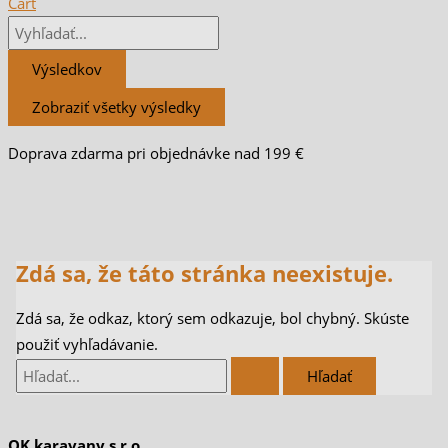
Cart
Výsledkov
Zobraziť všetky výsledky
Doprava zdarma pri objednávke nad 199 €
Zdá sa, že táto stránka neexistuje.
Zdá sa, že odkaz, ktorý sem odkazuje, bol chybný. Skúste
použiť vyhľadávanie.
OK karavany s.r.o.