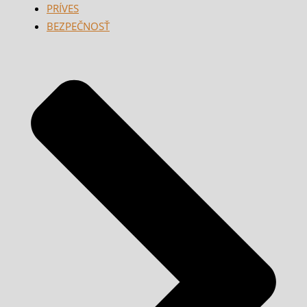
PRÍVES
BEZPEČNOSŤ