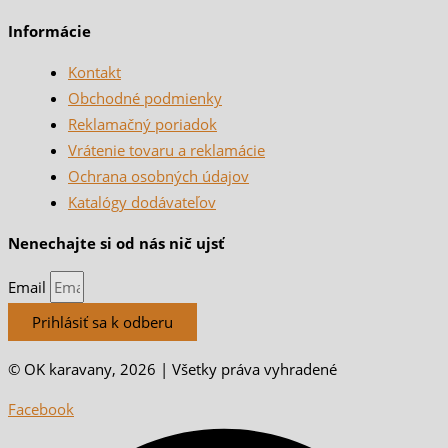
Informácie
Kontakt
Obchodné podmienky
Reklamačný poriadok
Vrátenie tovaru a reklamácie
Ochrana osobných údajov
Katalógy dodávateľov
Nenechajte si od nás nič ujsť
Email
Prihlásiť sa k odberu
© OK karavany, 2026 | Všetky práva vyhradené
Facebook