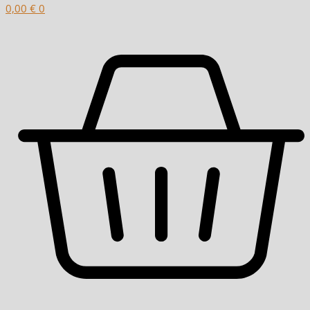
0,00
€
0