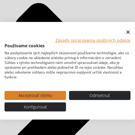
Zásady spracovania osobných údajov
Používame cookies
Na poskytovanie tých najlepších skúseností používame technológie, ako sú
súbory cookie na ukladanie a/alebo prístup k informáciám o zariadení.
Súhlas s týmito technológiami nám umožní spracovávať údaje, ako je
správanie pri prehliadaní alebo jedinečné ID na tejto stránke. Nesúhlas
alebo odvolanie súhlasu môže nepriaznivo ovplyvniť určité vlastnosti a
funkcie.
Akceptovať všetky
Odmietnuť
Konfigurovať