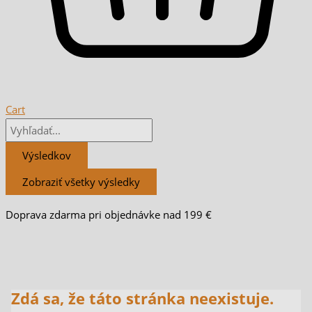
Cart
Výsledkov
Zobraziť všetky výsledky
Doprava zdarma pri objednávke nad 199 €
Zdá sa, že táto stránka neexistuje.