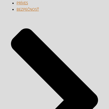
PRÍVES
BEZPEČNOSŤ