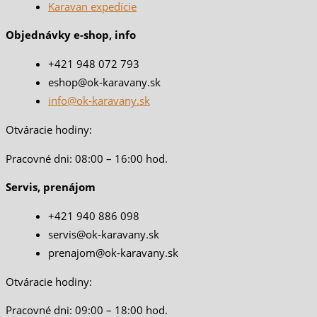
Karavan expedície
Objednávky e-shop, info
+421 948 072 793
eshop@ok-karavany.sk
info@ok-karavany.sk
Otváracie hodiny:
Pracovné dni: 08:00 – 16:00 hod.
Servis, prenájom
+421 940 886 098
servis@ok-karavany.sk
prenajom@ok-karavany.sk
Otváracie hodiny:
Pracovné dni: 09:00 – 18:00 hod.