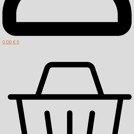
0,00
€
0