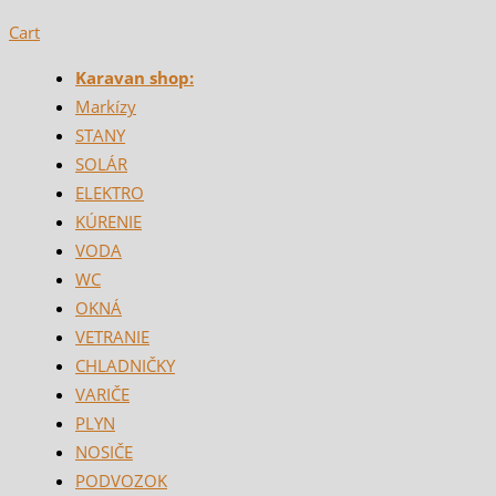
Cart
Karavan shop:
Markízy
STANY
SOLÁR
ELEKTRO
KÚRENIE
VODA
WC
OKNÁ
VETRANIE
CHLADNIČKY
VARIČE
PLYN
NOSIČE
PODVOZOK