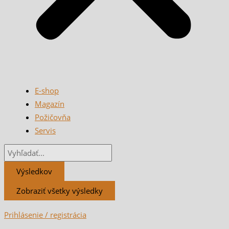
E-shop
Magazín
Požičovňa
Servis
Výsledkov
Zobraziť všetky výsledky
Prihlásenie / registrácia