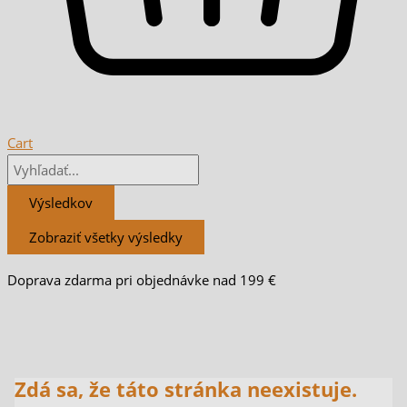
Cart
Výsledkov
Zobraziť všetky výsledky
Doprava zdarma pri objednávke nad 199 €
Zdá sa, že táto stránka neexistuje.