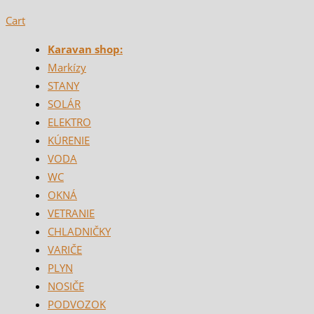
Cart
Karavan shop:
Markízy
STANY
SOLÁR
ELEKTRO
KÚRENIE
VODA
WC
OKNÁ
VETRANIE
CHLADNIČKY
VARIČE
PLYN
NOSIČE
PODVOZOK