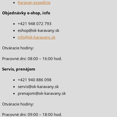
Karavan expedície
Objednávky e-shop, info
+421 948 072 793
eshop@ok-karavany.sk
info@ok-karavany.sk
Otváracie hodiny:
Pracovné dni: 08:00 – 16:00 hod.
Servis, prenájom
+421 940 886 098
servis@ok-karavany.sk
prenajom@ok-karavany.sk
Otváracie hodiny:
Pracovné dni: 09:00 – 18:00 hod.