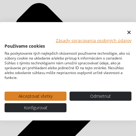
Zásady spracovania osobných údajov
Používame cookies
Na poskytovanie tých najlepších skúseností používame technológie, ako sú
súbory cookie na ukladanie a/alebo prístup k informáciám o zariadení.
Súhlas s týmito technológiami nám umožní spracovávať údaje, ako je
správanie pri prehliadaní alebo jedinečné ID na tejto stránke. Nesúhlas
alebo odvolanie súhlasu môže nepriaznivo ovplyvniť určité vlastnosti a
funkcie.
Akceptovať všetky
Odmietnuť
Konfigurovať