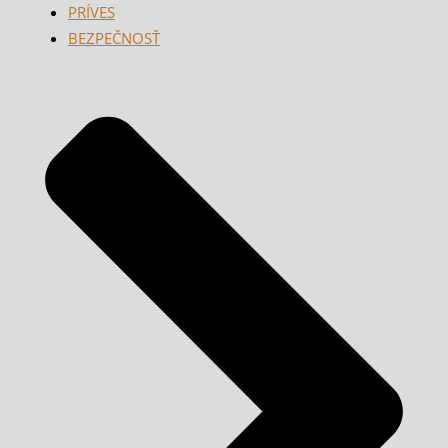
PRÍVES
BEZPEČNOSŤ