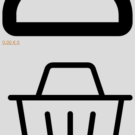
0,00
€
0