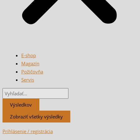
E-shop
Magazín
Požičovňa
Servis
Výsledkov
Zobraziť všetky výsledky
Prihlásenie / registrácia