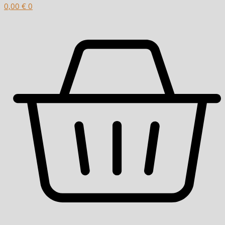
0,00
€
0