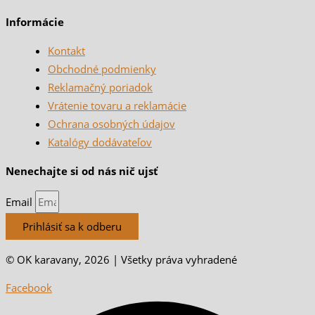
Informácie
Kontakt
Obchodné podmienky
Reklamačný poriadok
Vrátenie tovaru a reklamácie
Ochrana osobných údajov
Katalógy dodávateľov
Nenechajte si od nás nič ujsť
Email
Prihlásiť sa k odberu
© OK karavany, 2026 | Všetky práva vyhradené
Facebook