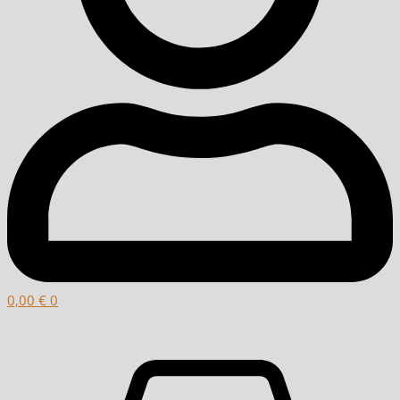
0,00
€
0