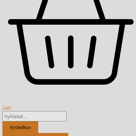
Cart
Výsledkov