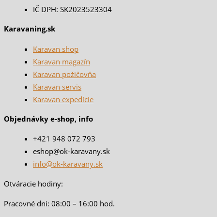
IČ DPH: SK2023523304
Karavaning.sk
Karavan shop
Karavan magazín
Karavan požičovňa
Karavan servis
Karavan expedície
Objednávky e-shop, info
+421 948 072 793
eshop@ok-karavany.sk
info@ok-karavany.sk
Otváracie hodiny:
Pracovné dni: 08:00 – 16:00 hod.