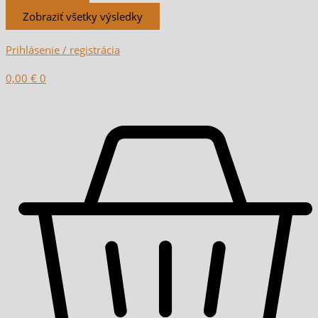
Zobraziť všetky výsledky
Prihlásenie / registrácia
0,00
€
0