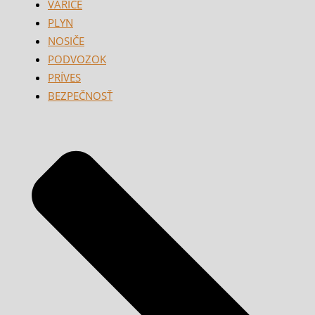
VARIČE
PLYN
NOSIČE
PODVOZOK
PRÍVES
BEZPEČNOSŤ