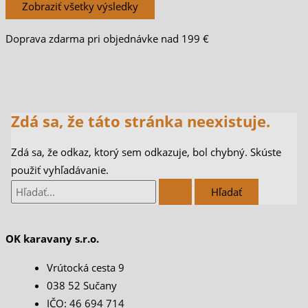
Zobraziť všetky výsledky
Doprava zdarma pri objednávke nad 199 €
Zdá sa, že táto stránka neexistuje.
Zdá sa, že odkaz, ktorý sem odkazuje, bol chybný. Skúste
použiť vyhľadávanie.
OK karavany s.r.o.
Vrútocká cesta 9
038 52 Sučany
IČO: 46 694 714