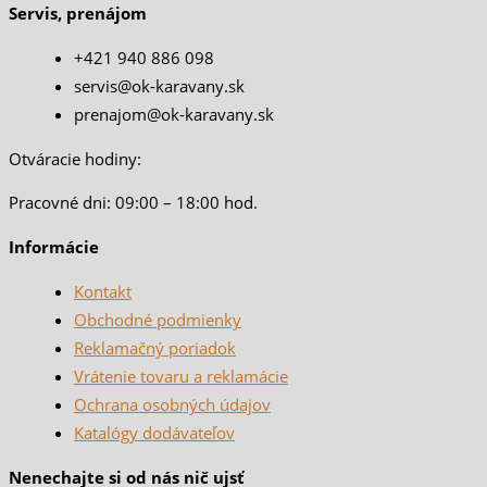
Servis, prenájom
+421 940 886 098
servis@ok-karavany.sk
prenajom@ok-karavany.sk
Otváracie hodiny:
Pracovné dni: 09:00 – 18:00 hod.
Informácie
Kontakt
Obchodné podmienky
Reklamačný poriadok
Vrátenie tovaru a reklamácie
Ochrana osobných údajov
Katalógy dodávateľov
Nenechajte si od nás nič ujsť