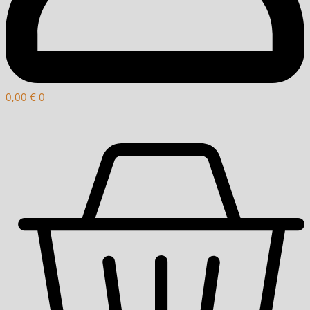
0,00
€
0