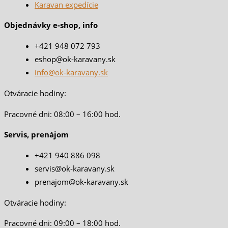
Karavan expedície
Objednávky e-shop, info
+421 948 072 793
eshop@ok-karavany.sk
info@ok-karavany.sk
Otváracie hodiny:
Pracovné dni: 08:00 – 16:00 hod.
Servis, prenájom
+421 940 886 098
servis@ok-karavany.sk
prenajom@ok-karavany.sk
Otváracie hodiny:
Pracovné dni: 09:00 – 18:00 hod.