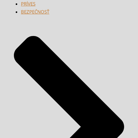
PRÍVES
BEZPEČNOSŤ