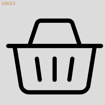
0,00
€
0