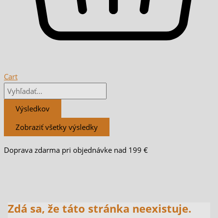
Cart
Výsledkov
Zobraziť všetky výsledky
Doprava zdarma pri objednávke nad 199 €
Zdá sa, že táto stránka neexistuje.