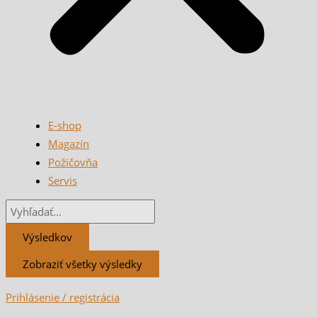
E-shop
Magazín
Požičovňa
Servis
Výsledkov
Zobraziť všetky výsledky
Prihlásenie / registrácia