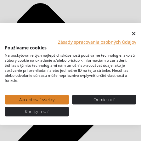
Zásady spracovania osobných údajov
Používame cookies
Na poskytovanie tých najlepších skúseností používame technológie, ako sú
súbory cookie na ukladanie a/alebo prístup k informáciám o zariadení.
Súhlas s týmito technológiami nám umožní spracovávať údaje, ako je
správanie pri prehliadaní alebo jedinečné ID na tejto stránke. Nesúhlas
alebo odvolanie súhlasu môže nepriaznivo ovplyvniť určité vlastnosti a
funkcie.
Akceptovať všetky
Odmietnuť
Konfigurovať