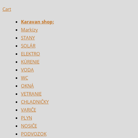
Cart
Karavan shop:
Markízy
STANY
SOLÁR
ELEKTRO
KÚRENIE
VODA
WC
OKNÁ
VETRANIE
CHLADNIČKY
VARIČE
PLYN
NOSIČE
PODVOZOK