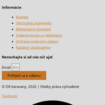
Informácie
Kontakt
Obchodné podmienky
Reklamačný poriadok
Vrátenie tovaru a reklamácie
Ochrana osobných údajov
Katalógy dodávateľov
Nenechajte si od nás nič ujsť
Email
Prihlásiť sa k odberu
© OK karavany, 2026 | Všetky práva vyhradené
Facebook