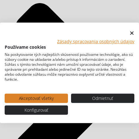
Zásady spracovania osobných údajov
Používame cookies
Na poskytovanie tých najlepších skúseností používame technológie, ako sú
súbory cookie na ukladanie a/alebo prístup k informáciám o zariadení.
Súhlas s týmito technológiami nám umožní spracovávať údaje, ako je
správanie pri prehliadaní alebo jedinečné ID na tejto stránke. Nesúhlas
alebo odvolanie súhlasu môže nepriaznivo ovplyvniť určité vlastnosti a
funkcie.
Akceptovať všetky
Odmietnuť
Konfigurovať