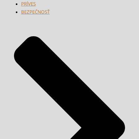
PRÍVES
BEZPEČNOSŤ