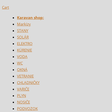
Cart
Karavan shop:
Markízy
STANY
SOLÁR
ELEKTRO
KÚRENIE
VODA
WC
OKNÁ
VETRANIE
CHLADNIČKY
VARIČE
PLYN
NOSIČE
PODVOZOK