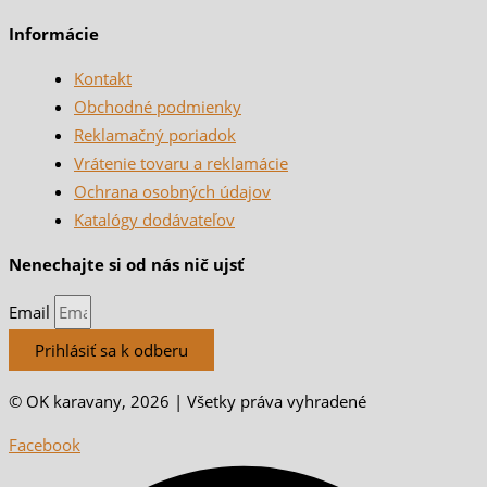
Informácie
Kontakt
Obchodné podmienky
Reklamačný poriadok
Vrátenie tovaru a reklamácie
Ochrana osobných údajov
Katalógy dodávateľov
Nenechajte si od nás nič ujsť
Email
Prihlásiť sa k odberu
© OK karavany, 2026 | Všetky práva vyhradené
Facebook