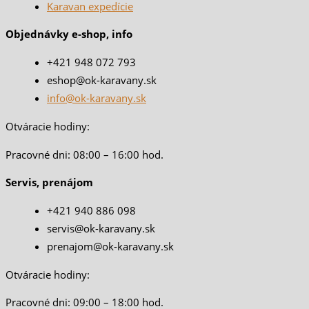
Karavan expedície
Objednávky e-shop, info
+421 948 072 793
eshop@ok-karavany.sk
info@ok-karavany.sk
Otváracie hodiny:
Pracovné dni: 08:00 – 16:00 hod.
Servis, prenájom
+421 940 886 098
servis@ok-karavany.sk
prenajom@ok-karavany.sk
Otváracie hodiny:
Pracovné dni: 09:00 – 18:00 hod.