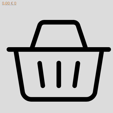
0,00
€
0