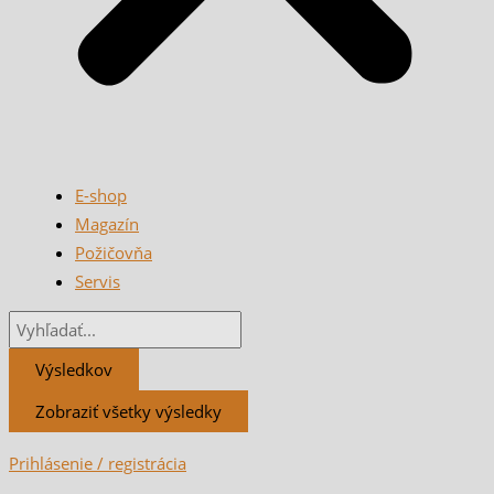
E-shop
Magazín
Požičovňa
Servis
Výsledkov
Zobraziť všetky výsledky
Prihlásenie / registrácia