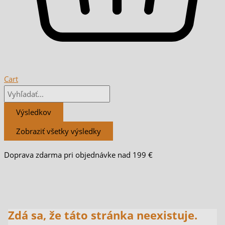
Cart
Výsledkov
Zobraziť všetky výsledky
Doprava zdarma pri objednávke nad 199 €
Zdá sa, že táto stránka neexistuje.