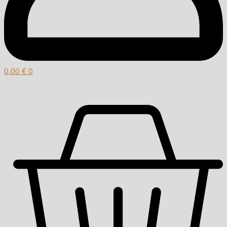
0,00
€
0