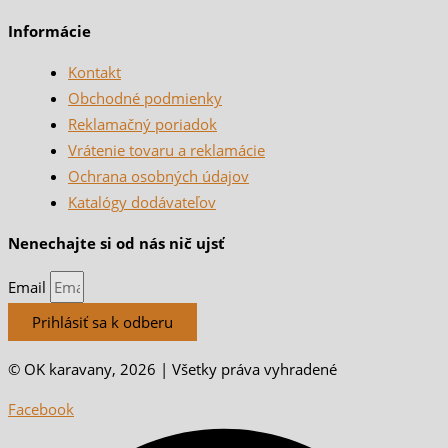
Informácie
Kontakt
Obchodné podmienky
Reklamačný poriadok
Vrátenie tovaru a reklamácie
Ochrana osobných údajov
Katalógy dodávateľov
Nenechajte si od nás nič ujsť
Email
Prihlásiť sa k odberu
© OK karavany, 2026 | Všetky práva vyhradené
Facebook