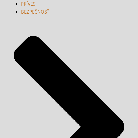
PRÍVES
BEZPEČNOSŤ