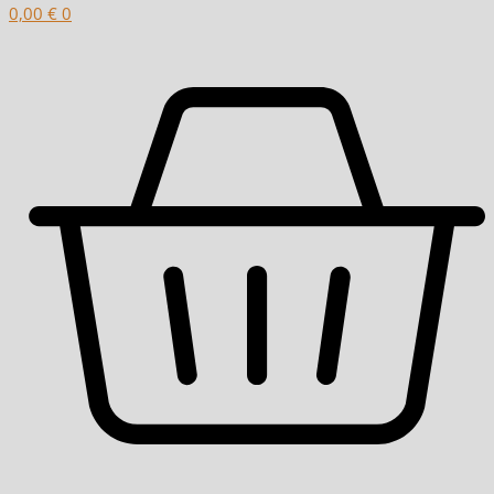
0,00
€
0