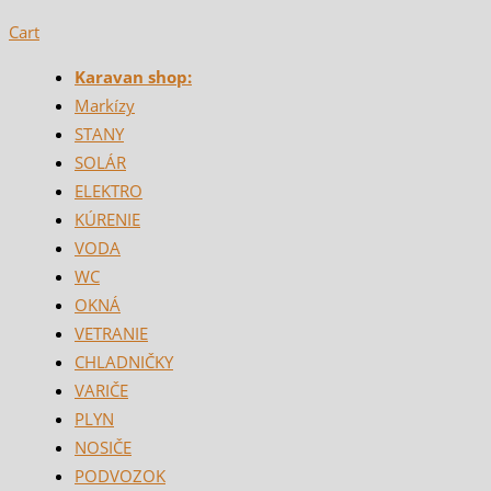
Cart
Karavan shop:
Markízy
STANY
SOLÁR
ELEKTRO
KÚRENIE
VODA
WC
OKNÁ
VETRANIE
CHLADNIČKY
VARIČE
PLYN
NOSIČE
PODVOZOK