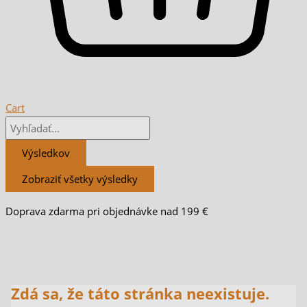
Cart
Výsledkov
Zobraziť všetky výsledky
Doprava zdarma pri objednávke nad 199 €
Zdá sa, že táto stránka neexistuje.