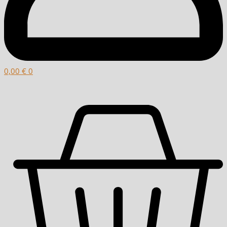
0,00
€
0