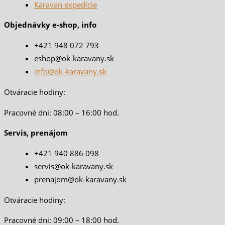
Karavan expedície
Objednávky e-shop, info
+421 948 072 793
eshop@ok-karavany.sk
info@ok-karavany.sk
Otváracie hodiny:
Pracovné dni: 08:00 – 16:00 hod.
Servis, prenájom
+421 940 886 098
servis@ok-karavany.sk
prenajom@ok-karavany.sk
Otváracie hodiny:
Pracovné dni: 09:00 – 18:00 hod.