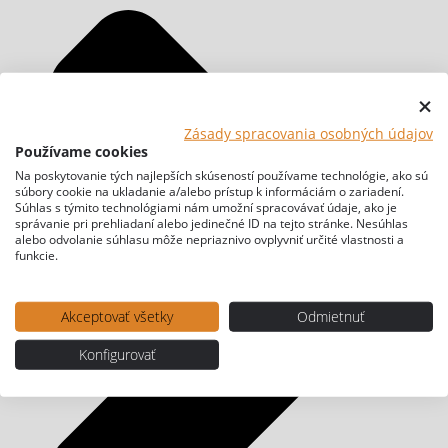
Zásady spracovania osobných údajov
Používame cookies
Na poskytovanie tých najlepších skúseností používame technológie, ako sú
súbory cookie na ukladanie a/alebo prístup k informáciám o zariadení.
Súhlas s týmito technológiami nám umožní spracovávať údaje, ako je
správanie pri prehliadaní alebo jedinečné ID na tejto stránke. Nesúhlas
alebo odvolanie súhlasu môže nepriaznivo ovplyvniť určité vlastnosti a
funkcie.
Akceptovať všetky
Odmietnuť
Konfigurovať