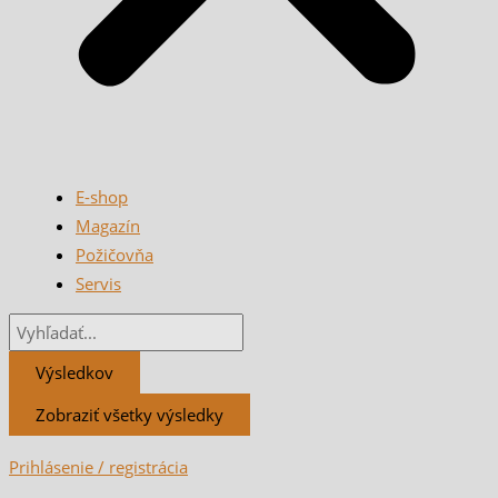
E-shop
Magazín
Požičovňa
Servis
Výsledkov
Zobraziť všetky výsledky
Prihlásenie / registrácia