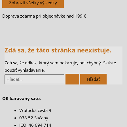
Zobraziť všetky výsledky
Doprava zdarma pri objednávke nad 199 €
Zdá sa, že táto stránka neexistuje.
Zdá sa, že odkaz, ktorý sem odkazuje, bol chybný. Skúste
použiť vyhľadávanie.
OK karavany s.r.o.
Vrútocká cesta 9
038 52 Sučany
IČO: 46 694 714