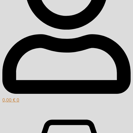
0,00
€
0