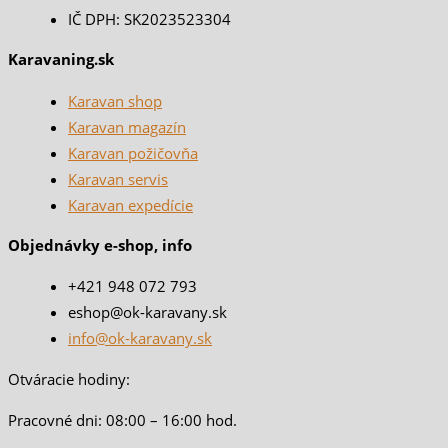
IČ DPH: SK2023523304
Karavaning.sk
Karavan shop
Karavan magazín
Karavan požičovňa
Karavan servis
Karavan expedície
Objednávky e-shop, info
+421 948 072 793
eshop@ok-karavany.sk
info@ok-karavany.sk
Otváracie hodiny:
Pracovné dni: 08:00 – 16:00 hod.