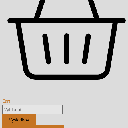
Cart
Výsledkov