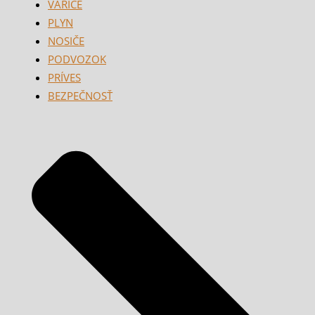
VARIČE
PLYN
NOSIČE
PODVOZOK
PRÍVES
BEZPEČNOSŤ