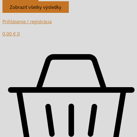
Zobraziť všetky výsledky
Prihlásenie / registrácia
0,00
€
0