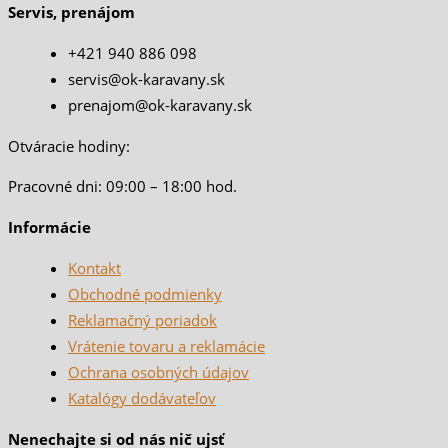
Servis, prenájom
+421 940 886 098
servis@ok-karavany.sk
prenajom@ok-karavany.sk
Otváracie hodiny:
Pracovné dni: 09:00 – 18:00 hod.
Informácie
Kontakt
Obchodné podmienky
Reklamačný poriadok
Vrátenie tovaru a reklamácie
Ochrana osobných údajov
Katalógy dodávateľov
Nenechajte si od nás nič ujsť