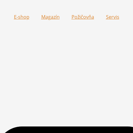
E-shop
Magazín
Požičovňa
Servis