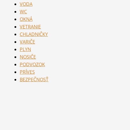
VODA
WC
OKNÁ
VETRANIE
CHLADNIČKY
VARIČE
PLYN
NOSIČE
PODVOZOK
PRÍVES
BEZPEČNOSŤ