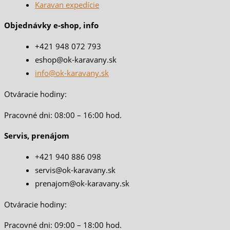
Karavan expedície
Objednávky e-shop, info
+421 948 072 793
eshop@ok-karavany.sk
info@ok-karavany.sk
Otváracie hodiny:
Pracovné dni: 08:00 – 16:00 hod.
Servis, prenájom
+421 940 886 098
servis@ok-karavany.sk
prenajom@ok-karavany.sk
Otváracie hodiny:
Pracovné dni: 09:00 – 18:00 hod.