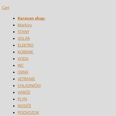
Cart
Karavan shop:
Markízy
STANY
SOLÁR
ELEKTRO
KÚRENIE
VODA
WC
OKNÁ
VETRANIE
CHLADNIČKY
VARIČE
PLYN
NOSIČE
PODVOZOK