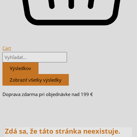
Cart
Výsledkov
Zobraziť všetky výsledky
Doprava zdarma pri objednávke nad 199 €
Zdá sa, že táto stránka neexistuje.