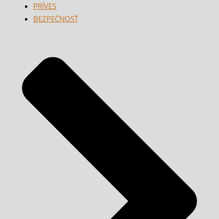
PRÍVES
BEZPEČNOSŤ