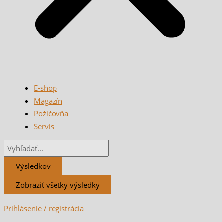
E-shop
Magazín
Požičovňa
Servis
Výsledkov
Zobraziť všetky výsledky
Prihlásenie / registrácia