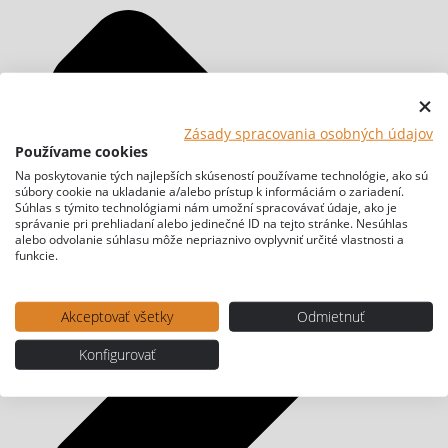
Zásady spracovania osobných údajov
Používame cookies
Na poskytovanie tých najlepších skúseností používame technológie, ako sú
súbory cookie na ukladanie a/alebo prístup k informáciám o zariadení.
Súhlas s týmito technológiami nám umožní spracovávať údaje, ako je
správanie pri prehliadaní alebo jedinečné ID na tejto stránke. Nesúhlas
alebo odvolanie súhlasu môže nepriaznivo ovplyvniť určité vlastnosti a
funkcie.
Akceptovať všetky
Odmietnuť
Konfigurovať