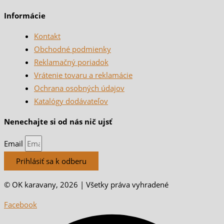
Informácie
Kontakt
Obchodné podmienky
Reklamačný poriadok
Vrátenie tovaru a reklamácie
Ochrana osobných údajov
Katalógy dodávateľov
Nenechajte si od nás nič ujsť
Email
Prihlásiť sa k odberu
© OK karavany, 2026 | Všetky práva vyhradené
Facebook