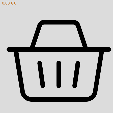
0,00
€
0