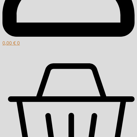
0,00
€
0