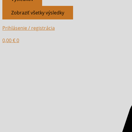
Zobraziť všetky výsledky
Prihlásenie / registrácia
0,00
€
0