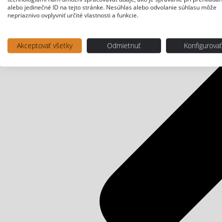
alebo jedinečné ID na tejto stránke. Nesúhlas alebo odvolanie súhlasu môže
nepriaznivo ovplyvniť určité vlastnosti a funkcie.
Akceptovať všetky
Odmietnuť
Konfigurova