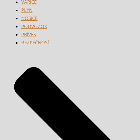
VARIČE
PLYN
NOSIČE
PODVOZOK
PRÍVES
BEZPEČNOSŤ