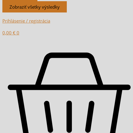
Zobraziť všetky výsledky
Prihlásenie / registrácia
0,00
€
0