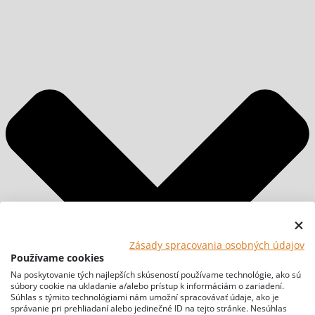
Zásady spracovania osobných údajov
Používame cookies
Na poskytovanie tých najlepších skúseností používame technológie, ako sú
súbory cookie na ukladanie a/alebo prístup k informáciám o zariadení.
Súhlas s týmito technológiami nám umožní spracovávať údaje, ako je
správanie pri prehliadaní alebo jedinečné ID na tejto stránke. Nesúhlas