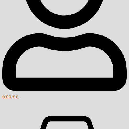
0,00
€
0