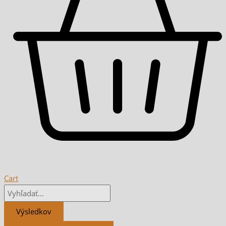
Cart
Výsledkov