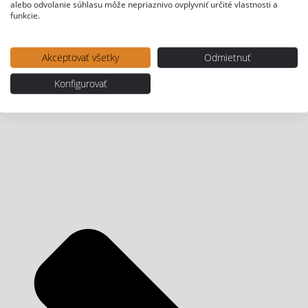
alebo odvolanie súhlasu môže nepriaznivo ovplyvniť určité vlastnosti a
funkcie.
Akceptovať všetky
Odmietnuť
Konfigurovať