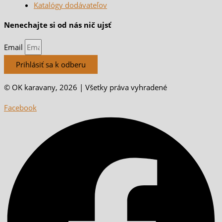
Katalógy dodávateľov
Nenechajte si od nás nič ujsť
Email
Prihlásiť sa k odberu
© OK karavany, 2026 | Všetky práva vyhradené
Facebook