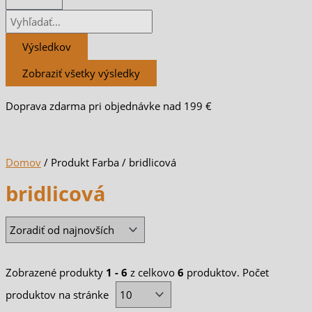
Výsledkov
Zobraziť všetky výsledky
Doprava zdarma pri objednávke nad 199 €
Domov
/ Produkt Farba / bridlicová
bridlicová
Zobrazené produkty
1 - 6
z celkovo
6
produktov. Počet
produktov na stránke