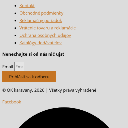
Kontakt
Obchodné podmienky
Reklamačný poriadok
Vrátenie tovaru a reklamácie
Ochrana osobných údajov
Katalógy dodávateľov
Nenechajte si od nás nič ujsť
Email
Prihlásiť sa k odberu
© OK karavany, 2026 | Všetky práva vyhradené
Facebook