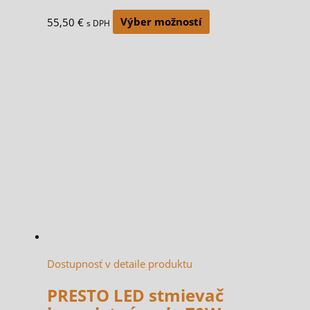
55,50
€
Výber možností
s DPH
Dostupnosť v detaile produktu
PRESTO LED stmievač