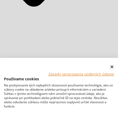
Zásady spracovania osobných údajov
Používame cookies
Na poskytovanie tých najlepších skúseností používame technológie, ako sú
súbory cookie na ukladanie a/alebo prístup k informáciám o zariadení.
Súhlas s týmito technológiami nám umožní spracovávať údaje, ako je
správanie pri prehliadaní alebo jedinečné ID na tejto stránke. Nesúhlas
alebo odvolanie súhlasu môže nepriaznivo ovplyvniť určité vlastnosti a
funkcie.