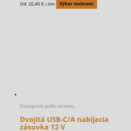
Od:
20,40
€
Výber možností
s DPH
Dostupnosť podľa variantu
Dvojitá USB-C/A nabíjacia
zásuvka 12 V