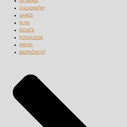
VETRANIE
CHLADNIČKY
VARIČE
PLYN
NOSIČE
PODVOZOK
PRÍVES
BEZPEČNOSŤ