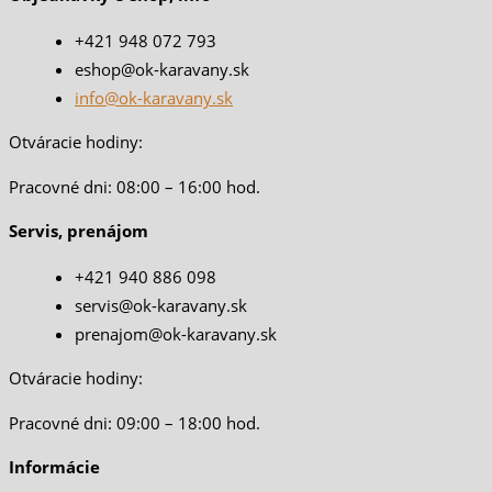
+421 948 072 793
eshop@ok-karavany.sk
info@ok-karavany.sk
Otváracie hodiny:
Pracovné dni: 08:00 – 16:00 hod.
Servis, prenájom
+421 940 886 098
servis@ok-karavany.sk
prenajom@ok-karavany.sk
Otváracie hodiny:
Pracovné dni: 09:00 – 18:00 hod.
Informácie