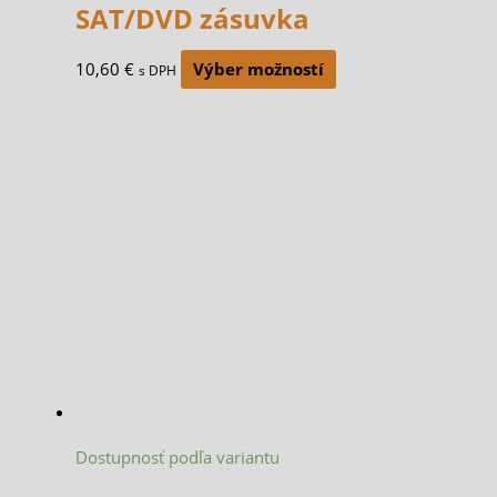
SAT/DVD zásuvka
10,60
€
Výber možností
s DPH
Dostupnosť podľa variantu