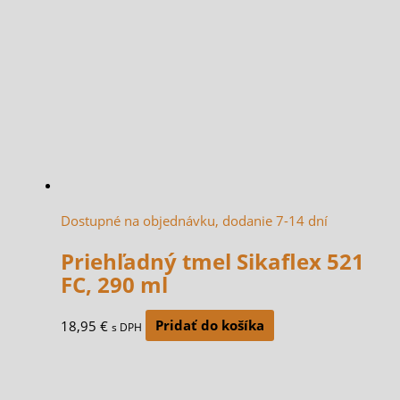
Dostupné na objednávku, dodanie 7-14 dní
Priehľadný tmel Sikaflex 521
FC, 290 ml
18,95
€
Pridať do košíka
s DPH