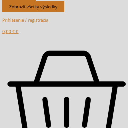
Zobraziť všetky výsledky
Prihlásenie / registrácia
0,00
€
0