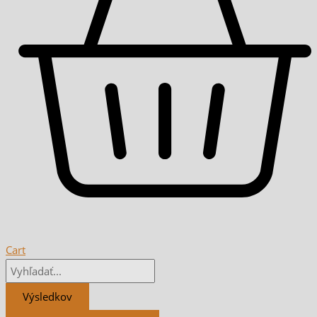
Cart
Výsledkov