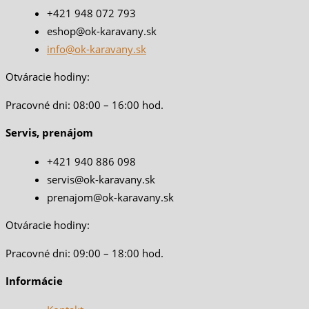
+421 948 072 793
eshop@ok-karavany.sk
info@ok-karavany.sk
Otváracie hodiny:
Pracovné dni: 08:00 – 16:00 hod.
Servis, prenájom
+421 940 886 098
servis@ok-karavany.sk
prenajom@ok-karavany.sk
Otváracie hodiny:
Pracovné dni: 09:00 – 18:00 hod.
Informácie