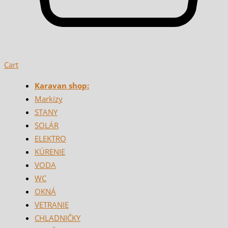
Cart
Karavan shop:
Markízy
STANY
SOLÁR
ELEKTRO
KÚRENIE
VODA
WC
OKNÁ
VETRANIE
CHLADNIČKY