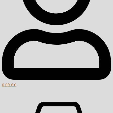
0,00
€
0