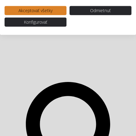
Akceptovať všetky
Odmietnuť
Konfigurovať