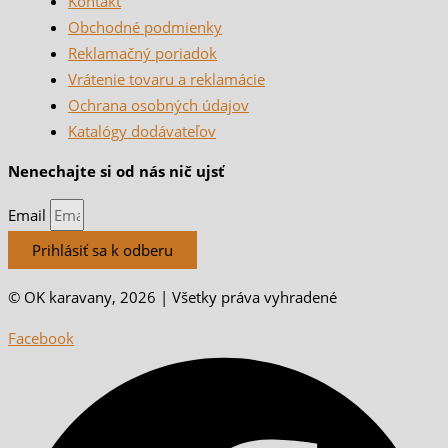
Kontakt
Obchodné podmienky
Reklamačný poriadok
Vrátenie tovaru a reklamácie
Ochrana osobných údajov
Katalógy dodávateľov
Nenechajte si od nás nič ujsť
Email
Prihlásiť sa k odberu
© OK karavany, 2026 | Všetky práva vyhradené
Facebook