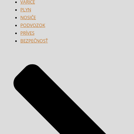
VARIČE
PLYN
NOSIČE
PODVOZOK
PRÍVES
BEZPEČNOSŤ