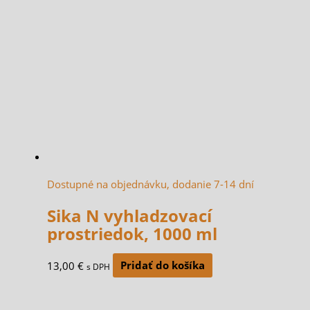
Dostupné na objednávku, dodanie 7-14 dní
Sika N vyhladzovací
prostriedok, 1000 ml
13,00
€
Pridať do košíka
s DPH