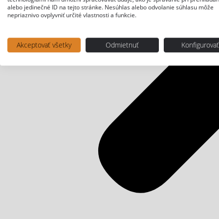
alebo jedinečné ID na tejto stránke. Nesúhlas alebo odvolanie súhlasu môže
nepriaznivo ovplyvniť určité vlastnosti a funkcie.
Akceptovať všetky
Odmietnuť
Konfigurova