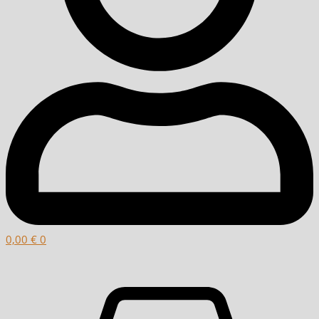
0,00
€
0