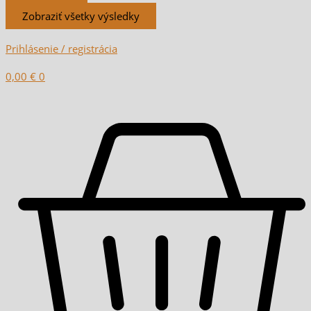
Zobraziť všetky výsledky
Prihlásenie / registrácia
0,00
€
0