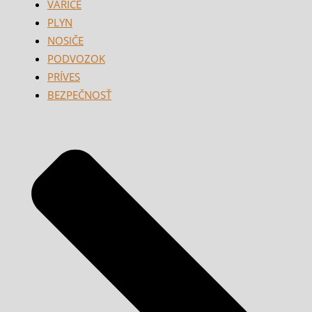
VARIČE
PLYN
NOSIČE
PODVOZOK
PRÍVES
BEZPEČNOSŤ