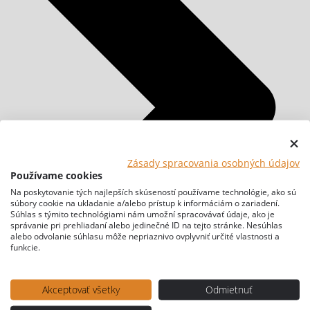
Zásady spracovania osobných údajov
Používame cookies
Na poskytovanie tých najlepších skúseností používame technológie, ako sú
súbory cookie na ukladanie a/alebo prístup k informáciám o zariadení.
Súhlas s týmito technológiami nám umožní spracovávať údaje, ako je
správanie pri prehliadaní alebo jedinečné ID na tejto stránke. Nesúhlas
alebo odvolanie súhlasu môže nepriaznivo ovplyvniť určité vlastnosti a
funkcie.
Akceptovať všetky
Odmietnuť