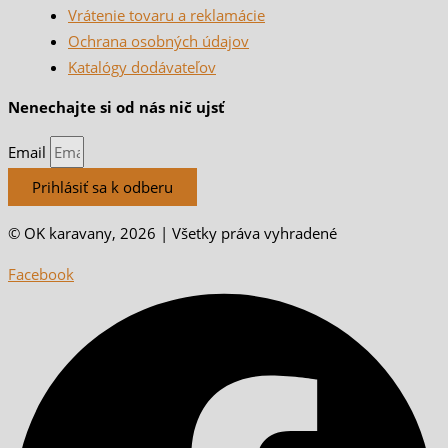
Vrátenie tovaru a reklamácie
Ochrana osobných údajov
Katalógy dodávateľov
Nenechajte si od nás nič ujsť
Email
Prihlásiť sa k odberu
© OK karavany, 2026 | Všetky práva vyhradené
Facebook