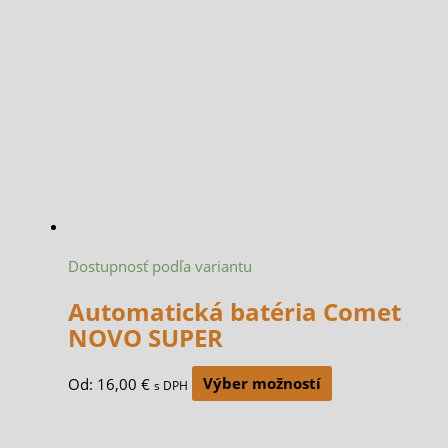
Dostupnosť podľa variantu
Automatická batéria Comet
NOVO SUPER
Od:
16,00
€
Výber možností
s DPH