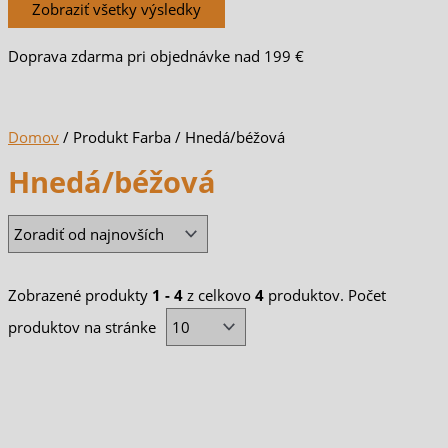
Zobraziť všetky výsledky
Doprava zdarma pri objednávke nad 199 €
Domov
/ Produkt Farba / Hnedá/béžová
Hnedá/béžová
Zobrazené produkty
1 - 4
z celkovo
4
produktov. Počet
produktov na stránke