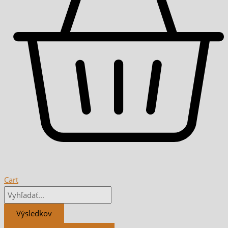
Cart
Výsledkov