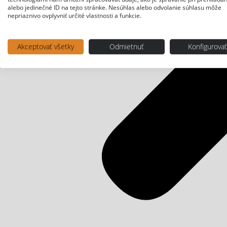
alebo jedinečné ID na tejto stránke. Nesúhlas alebo odvolanie súhlasu môže
nepriaznivo ovplyvniť určité vlastnosti a funkcie.
Akceptovať všetky
Odmietnuť
Konfigurova