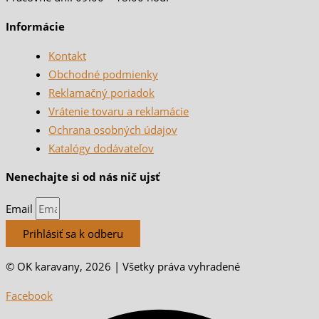
Informácie
Kontakt
Obchodné podmienky
Reklamačný poriadok
Vrátenie tovaru a reklamácie
Ochrana osobných údajov
Katalógy dodávateľov
Nenechajte si od nás nič ujsť
Email
Prihlásiť sa k odberu
© OK karavany, 2026 | Všetky práva vyhradené
Facebook