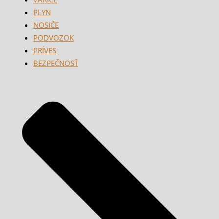
PLYN
NOSIČE
PODVOZOK
PRÍVES
BEZPEČNOSŤ