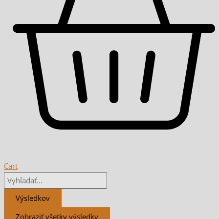
Cart
Výsledkov
Zobraziť všetky výsledky