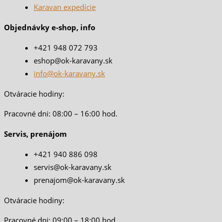
Karavan expedície
Objednávky e-shop, info
+421 948 072 793
eshop@ok-karavany.sk
info@ok-karavany.sk
Otváracie hodiny:
Pracovné dni: 08:00 – 16:00 hod.
Servis, prenájom
+421 940 886 098
servis@ok-karavany.sk
prenajom@ok-karavany.sk
Otváracie hodiny:
Pracovné dni: 09:00 – 18:00 hod.