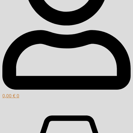
0,00
€
0