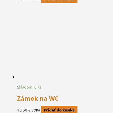
Skladom: 6 ks
Zámok na WC
10,50
€
Pridať do košíka
s DPH