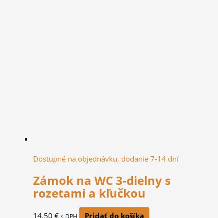
Dostupné na objednávku, dodanie 7-14 dní
Zámok na WC 3-dielny s
rozetami a kľučkou
14,50
€
Pridať do košíka
s DPH