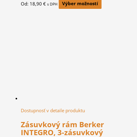
Od:
18,90
€
Výber možností
s DPH
Dostupnosť v detaile produktu
Zásuvkový rám Berker
INTEGRO, 3-zásuvkový