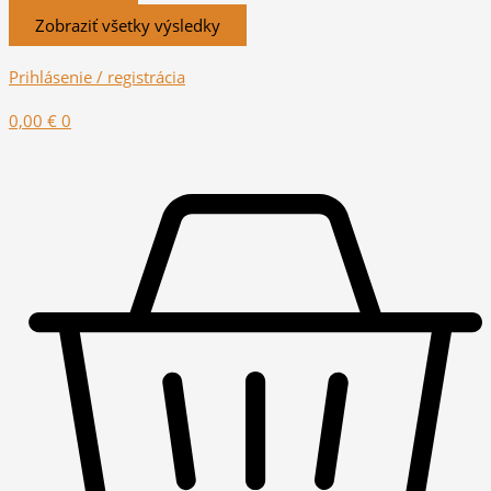
Zobraziť všetky výsledky
Prihlásenie / registrácia
0,00
€
0