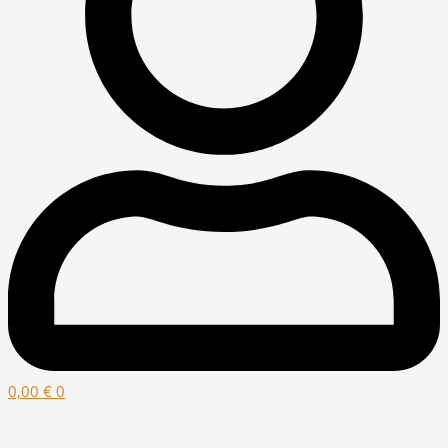
0,00
€
0