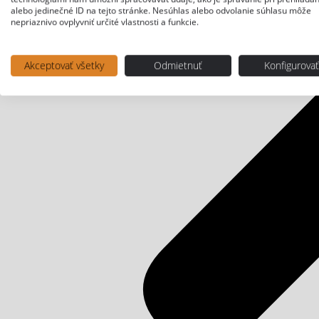
alebo jedinečné ID na tejto stránke. Nesúhlas alebo odvolanie súhlasu môže
nepriaznivo ovplyvniť určité vlastnosti a funkcie.
Akceptovať všetky
Odmietnuť
Konfigurova