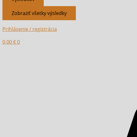
Zobraziť všetky výsledky
Prihlásenie / registrácia
0,00
€
0