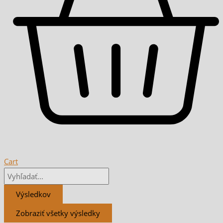
Cart
Výsledkov
Zobraziť všetky výsledky