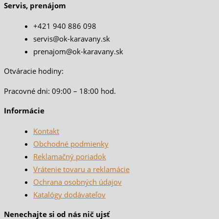
Servis, prenájom
+421 940 886 098
servis@ok-karavany.sk
prenajom@ok-karavany.sk
Otváracie hodiny:
Pracovné dni: 09:00 – 18:00 hod.
Informácie
Kontakt
Obchodné podmienky
Reklamačný poriadok
Vrátenie tovaru a reklamácie
Ochrana osobných údajov
Katalógy dodávateľov
Nenechajte si od nás nič ujsť