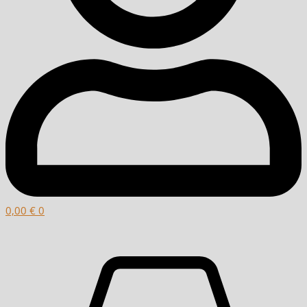
0,00
€
0