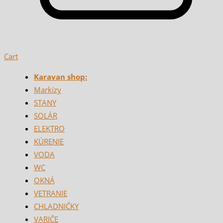
Cart
Karavan shop:
Markízy
STANY
SOLÁR
ELEKTRO
KÚRENIE
VODA
WC
OKNÁ
VETRANIE
CHLADNIČKY
VARIČE