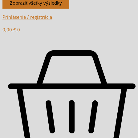
Zobraziť všetky výsledky
Prihlásenie / registrácia
0,00
€
0