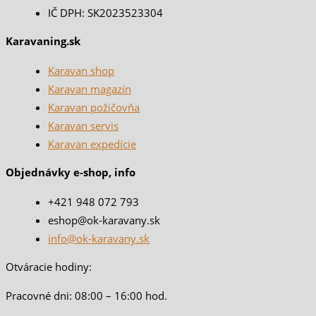
IČ DPH: SK2023523304
Karavaning.sk
Karavan shop
Karavan magazín
Karavan požičovňa
Karavan servis
Karavan expedície
Objednávky e-shop, info
+421 948 072 793
eshop@ok-karavany.sk
info@ok-karavany.sk
Otváracie hodiny:
Pracovné dni: 08:00 – 16:00 hod.