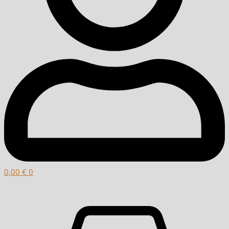
0,00
€
0