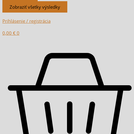
Zobraziť všetky výsledky
Prihlásenie / registrácia
0,00
€
0