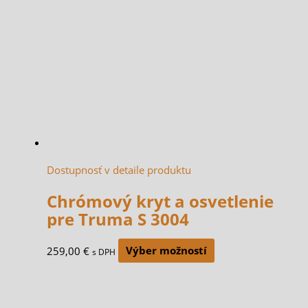
Dostupnosť v detaile produktu
Chrómový kryt a osvetlenie
pre Truma S 3004
259,00
€
Výber možností
s DPH