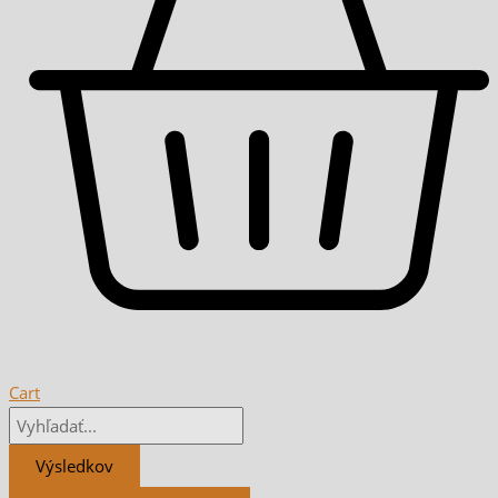
Cart
Výsledkov