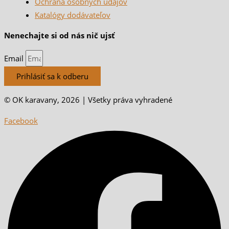
Ochrana osobných údajov
Katalógy dodávateľov
Nenechajte si od nás nič ujsť
Email
Prihlásiť sa k odberu
© OK karavany, 2026 | Všetky práva vyhradené
Facebook