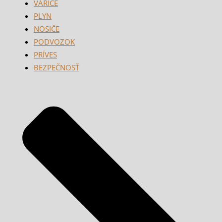
VARIČE
PLYN
NOSIČE
PODVOZOK
PRÍVES
BEZPEČNOSŤ