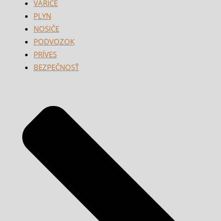
VARIČE
PLYN
NOSIČE
PODVOZOK
PRÍVES
BEZPEČNOSŤ