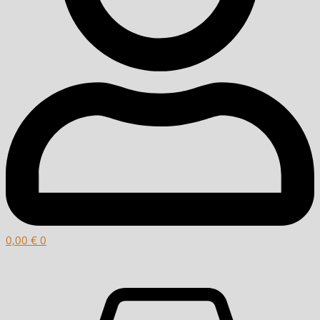
0,00
€
0