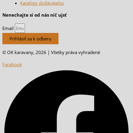
Katalógy dodávateľov
Nenechajte si od nás nič ujsť
Email
Prihlásiť sa k odberu
© OK karavany, 2026 | Všetky práva vyhradené
Facebook