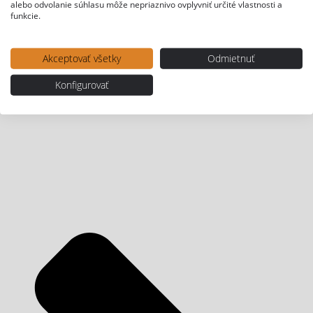
alebo odvolanie súhlasu môže nepriaznivo ovplyvniť určité vlastnosti a
funkcie.
Akceptovať všetky
Odmietnuť
Konfigurovať