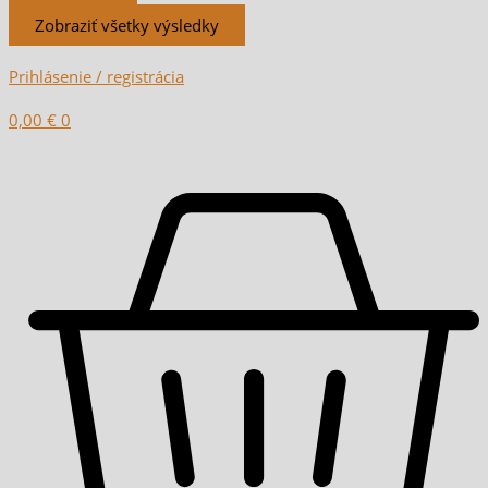
Zobraziť všetky výsledky
Prihlásenie / registrácia
0,00
€
0