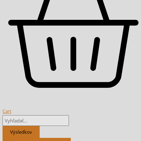
Cart
Výsledkov