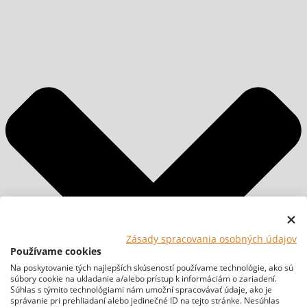
Zásady spracovania osobných údajov
Používame cookies
Na poskytovanie tých najlepších skúseností používame technológie, ako sú
súbory cookie na ukladanie a/alebo prístup k informáciám o zariadení.
Súhlas s týmito technológiami nám umožní spracovávať údaje, ako je
správanie pri prehliadaní alebo jedinečné ID na tejto stránke. Nesúhlas