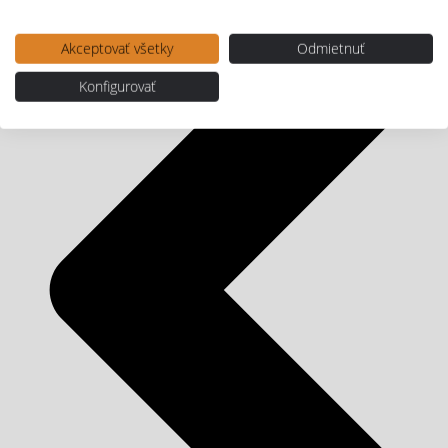
Akceptovať všetky
Odmietnuť
Konfigurovať