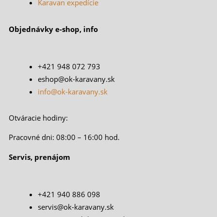
Karavan expedície
Objednávky e-shop, info
+421 948 072 793
eshop@ok-karavany.sk
info@ok-karavany.sk
Otváracie hodiny:
Pracovné dni: 08:00 – 16:00 hod.
Servis, prenájom
+421 940 886 098
servis@ok-karavany.sk