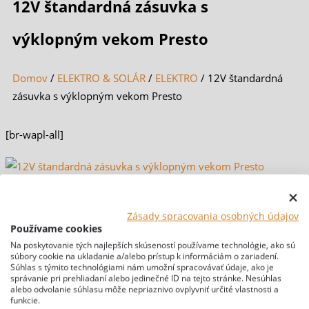
12V štandardná zásuvka s
výklopným vekom Presto
Domov
/
ELEKTRO & SOLÁR
/
ELEKTRO
/ 12V štandardná
zásuvka s výklopným vekom Presto
[br-wapl-all]
Zásady spracovania osobných údajov
Používame cookies
Na poskytovanie tých najlepších skúseností používame technológie, ako sú
súbory cookie na ukladanie a/alebo prístup k informáciám o zariadení.
Súhlas s týmito technológiami nám umožní spracovávať údaje, ako je
správanie pri prehliadaní alebo jedinečné ID na tejto stránke. Nesúhlas
alebo odvolanie súhlasu môže nepriaznivo ovplyvniť určité vlastnosti a
funkcie.