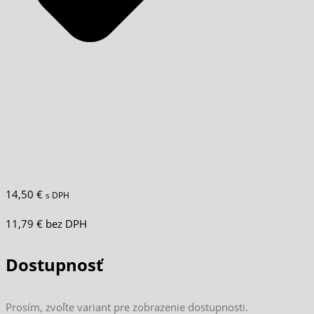
14,50
€
s DPH
11,79
€
bez DPH
Dostupnosť
Prosím, zvoľte variant pre zobrazenie dostupnosti.