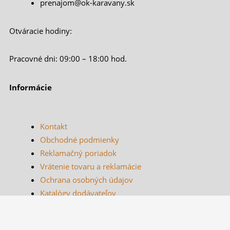
prenajom@ok-karavany.sk
Otváracie hodiny:
Pracovné dni: 09:00 – 18:00 hod.
Informácie
Kontakt
Obchodné podmienky
Reklamačný poriadok
Vrátenie tovaru a reklamácie
Ochrana osobných údajov
Katalógy dodávateľov
Nenechajte si od nás nič ujsť