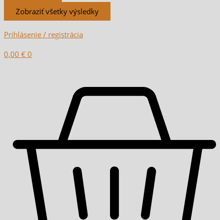
Zobraziť všetky výsledky
Prihlásenie / registrácia
0,00
€
0