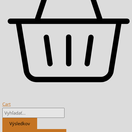
Cart
Výsledkov