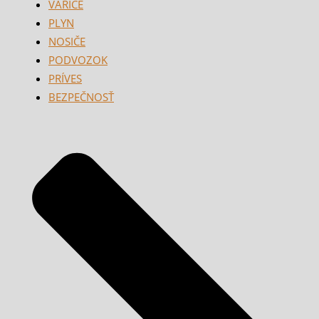
VARIČE
PLYN
NOSIČE
PODVOZOK
PRÍVES
BEZPEČNOSŤ