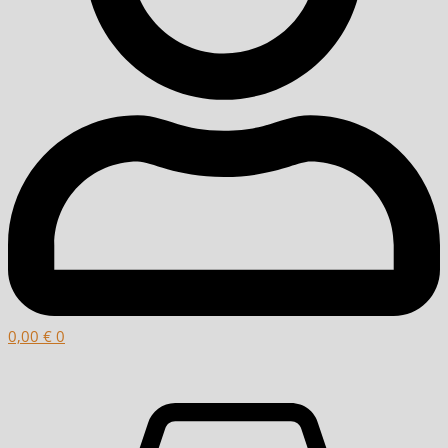
0,00
€
0