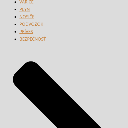
VARIČE
PLYN
NOSIČE
PODVOZOK
PRÍVES
BEZPEČNOSŤ