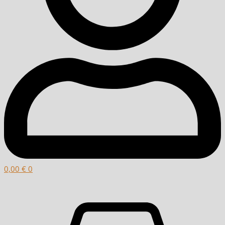
0,00
€
0