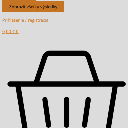
Zobraziť všetky výsledky
Prihlásenie / registrácia
0,00
€
0