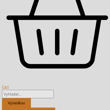
Cart
Výsledkov